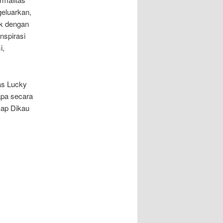
geluarkan,
ik dengan
nspirasi
i,
as Lucky
apa secara
kap Dikau