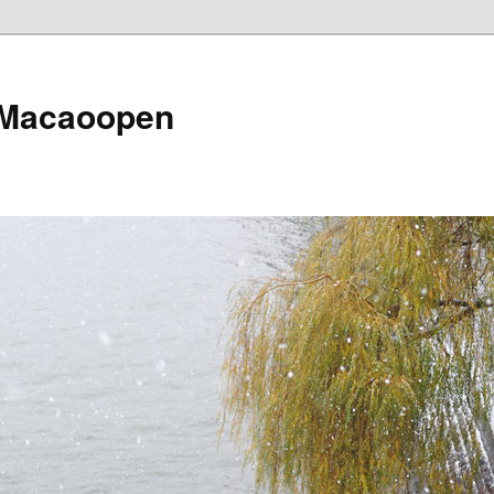
 Macaoopen