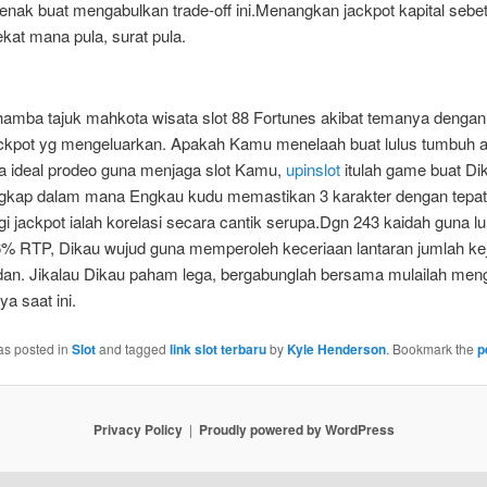
 enak buat mengabulkan trade-off ini.Menangkan jackpot kapital sebe
kat mana pula, surat pula.
 hamba tajuk mahkota wisata slot 88 Fortunes akibat temanya denga
ackpot yg mengeluarkan. Apakah Kamu menelaah buat lulus tumbuh al
 ideal prodeo guna menjaga slot Kamu,
upinslot
itulah game buat Di
ngkap dalam mana Engkau kudu memastikan 3 karakter dengan tepa
jackpot ialah korelasi secara cantik serupa.Dgn 243 kaidah guna lu
6% RTP, Dikau wujud guna memperoleh keceriaan lantaran jumlah ke
dan. Jikalau Dikau paham lega, bergabunglah bersama mulailah men
a saat ini.
as posted in
Slot
and tagged
link slot terbaru
by
Kyle Henderson
. Bookmark the
p
Privacy Policy
Proudly powered by WordPress