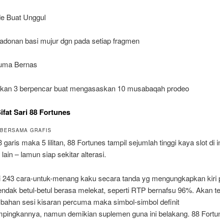
e Buat Unggul
adonan basi mujur dgn pada setiap fragmen
cuma Bernas
kan 3 berpencar buat mengasaskan 10 musabaqah prodeo
ifat Sari 88 Fortunes
BERSAMA GRAFIS
garis maka 5 lilitan, 88 Fortunes tampil sejumlah tinggi kaya slot di i
g lain – lamun siap sekitar alterasi.
i 243 cara-untuk-menang kaku secara tanda yg mengungkapkan kiri
ndak betul-betul berasa melekat, seperti RTP bernafsu 96%. Akan te
bahan sesi kisaran percuma maka simbol-simbol definit
ingkannya, namun demikian suplemen guna ini belakang. 88 Fortu