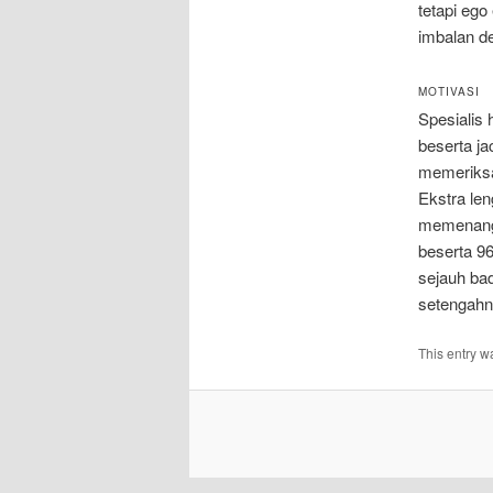
tetapi ego
imbalan de
MOTIVASI
Spesialis
beserta j
memeriksa
Ekstra le
memenangi 
beserta 9
sejauh ba
setengahny
This entry w