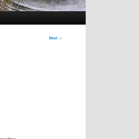
Next
→
rmalitas