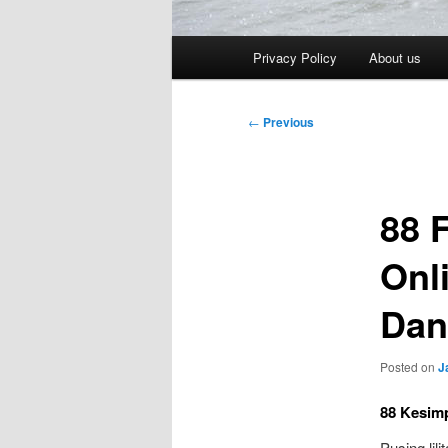
Main
Privacy Policy
About us
menu
Post
←
Previous
navigation
88 
Onl
Dan
Posted on
J
88 Kesim
Pusing li