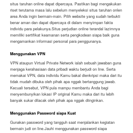
situs taruhan online dapat dipercaya. Pastikan bagi mengakukan
riset terutama masa lalu sebelum menyeleksi situs taruhan onlen
area Anda ingin bermain-main. Pilih website yang sudah terbukti
benar aman dan dapat dipercaya di dalam menyimpan fakta
individu para pelakunya.Situs perjudian online terandal lazimnya
memiliki sertifikat keamanan serta pengkodean siapa baik guna
mengamankan informasi personal para penggunanya.
Menggunakan VPN
VPN ataupun Virtual Private Network ialah sebuah jawaban guna
menjaga kerahasiaan data pribadi waktu berjudi on line. Serta
memakai VPN, data individu Kamu bakal dienkripsi maka dari itu
tidak mudah dibuka oleh pihak apa nggak bertanggung jawab.
Kecuali tersebut, VPN pula mampu membantu Anda bagi
menyembunyikan lokasi IP original Kamu maka dari itu lebih
banyak sukar dilacak oleh pihak apa nggak diinginkan.
Menggunakan Password siapa Kuat
Gunakan password yang tangguh saat menjalankan kegiatan
bermain judi on line.Jauhi menggunakan password siapa