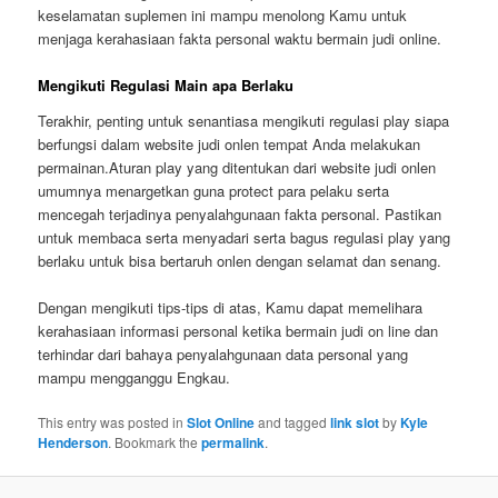
keselamatan suplemen ini mampu menolong Kamu untuk
menjaga kerahasiaan fakta personal waktu bermain judi online.
Mengikuti Regulasi Main apa Berlaku
Terakhir, penting untuk senantiasa mengikuti regulasi play siapa
berfungsi dalam website judi onlen tempat Anda melakukan
permainan.Aturan play yang ditentukan dari website judi onlen
umumnya menargetkan guna protect para pelaku serta
mencegah terjadinya penyalahgunaan fakta personal. Pastikan
untuk membaca serta menyadari serta bagus regulasi play yang
berlaku untuk bisa bertaruh onlen dengan selamat dan senang.
Dengan mengikuti tips-tips di atas, Kamu dapat memelihara
kerahasiaan informasi personal ketika bermain judi on line dan
terhindar dari bahaya penyalahgunaan data personal yang
mampu mengganggu Engkau.
This entry was posted in
Slot Online
and tagged
link slot
by
Kyle
Henderson
. Bookmark the
permalink
.