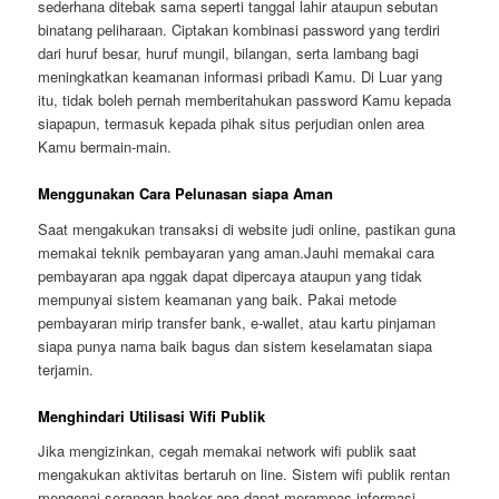
sederhana ditebak sama seperti tanggal lahir ataupun sebutan
binatang peliharaan. Ciptakan kombinasi password yang terdiri
dari huruf besar, huruf mungil, bilangan, serta lambang bagi
meningkatkan keamanan informasi pribadi Kamu. Di Luar yang
itu, tidak boleh pernah memberitahukan password Kamu kepada
siapapun, termasuk kepada pihak situs perjudian onlen area
Kamu bermain-main.
Menggunakan Cara Pelunasan siapa Aman
Saat mengakukan transaksi di website judi online, pastikan guna
memakai teknik pembayaran yang aman.Jauhi memakai cara
pembayaran apa nggak dapat dipercaya ataupun yang tidak
mempunyai sistem keamanan yang baik. Pakai metode
pembayaran mirip transfer bank, e-wallet, atau kartu pinjaman
siapa punya nama baik bagus dan sistem keselamatan siapa
terjamin.
Menghindari Utilisasi Wifi Publik
Jika mengizinkan, cegah memakai network wifi publik saat
mengakukan aktivitas bertaruh on line. Sistem wifi publik rentan
mengenai serangan hacker apa dapat merampas informasi