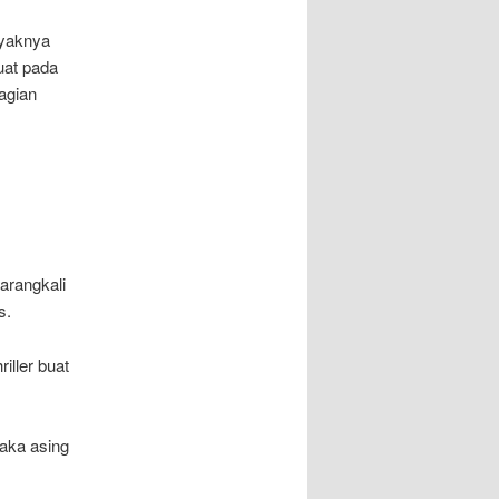
nyaknya
uat pada
agian
arangkali
s.
iller buat
Maka asing