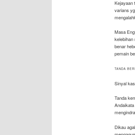
Kejayaan 
varians y
mengalahk
Masa Engk
kelebihan 
benar heb
pemain berk
TANDA BER
Sinyal kas
Tanda keme
Andaikata
mengindra 
Dikau aga
mengagum