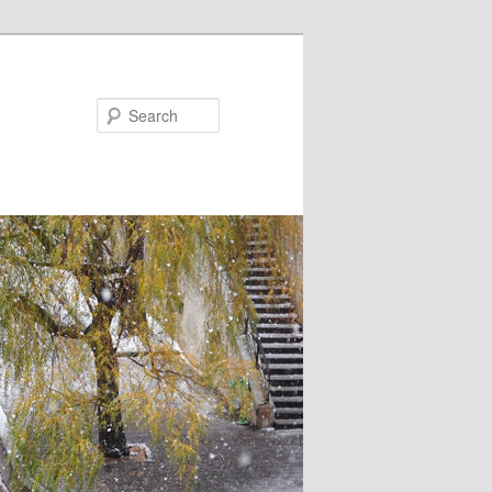
Search