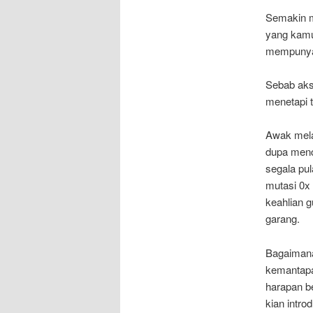
Semakin m
yang kamu
mempunya
Sebab aks
menetapi t
Awak mela
dupa menc
segala pu
mutasi 0x
keahlian g
garang.
Bagaimana
kemantapa
harapan b
kian intro