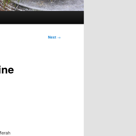
Next
→
ine
 Merah