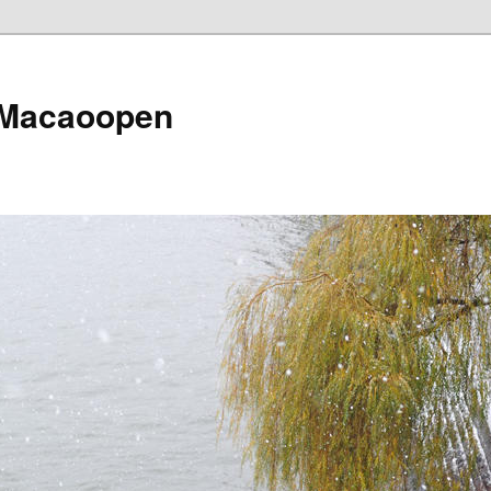
 Macaoopen