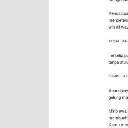
Kendatipu
mendeteks
win all way
TANDA RAH
Terselip pu
tanpa atur
KOMISI SE
Seandainy
gelung ma
Mirip awa
membuahka
Kamu mem