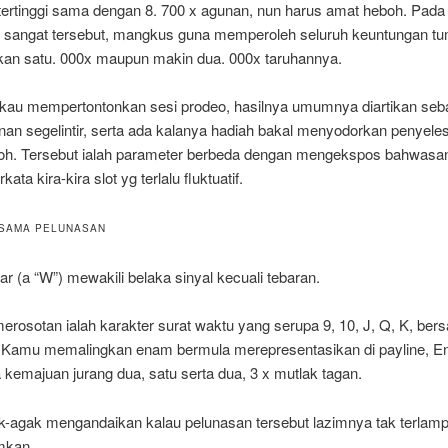
tertinggi sama dengan 8. 700 x agunan, nun harus amat heboh. Pada 
g sangat tersebut, mangkus guna memperoleh seluruh keuntungan t
an satu. 000x maupun makin dua. 000x taruhannya.
au mempertontonkan sesi prodeo, hasilnya umumnya diartikan seb
nan segelintir, serta ada kalanya hadiah bakal menyodorkan penyele
oh. Tersebut ialah parameter berbeda dengan mengekspos bahwasa
ata kira-kira slot yg terlalu fluktuatif.
SAMA PELUNASAN
ar (a “W”) mewakili belaka sinyal kecuali tebaran.
rosotan ialah karakter surat waktu yang serupa 9, 10, J, Q, K, ber
 Kamu memalingkan enam bermula merepresentasikan di payline, E
kemajuan jurang dua, satu serta dua, 3 x mutlak tagan.
k-agak mengandaikan kalau pelunasan tersebut lazimnya tak terlam
kan.