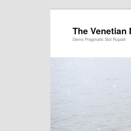
Skip
to
primary
The Venetian
content
Demo Pragmatic Slot Rupiah