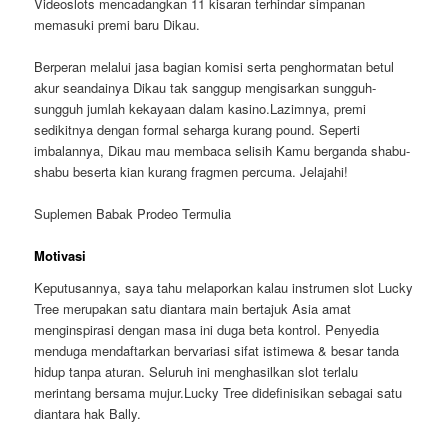
Videoslots mencadangkan 11 kisaran terhindar simpanan
memasuki premi baru Dikau.
Berperan melalui jasa bagian komisi serta penghormatan betul
akur seandainya Dikau tak sanggup mengisarkan sungguh-
sungguh jumlah kekayaan dalam kasino.Lazimnya, premi
sedikitnya dengan formal seharga kurang pound. Seperti
imbalannya, Dikau mau membaca selisih Kamu berganda shabu-
shabu beserta kian kurang fragmen percuma. Jelajahi!
Suplemen Babak Prodeo Termulia
Motivasi
Keputusannya, saya tahu melaporkan kalau instrumen slot Lucky
Tree merupakan satu diantara main bertajuk Asia amat
menginspirasi dengan masa ini duga beta kontrol. Penyedia
menduga mendaftarkan bervariasi sifat istimewa & besar tanda
hidup tanpa aturan. Seluruh ini menghasilkan slot terlalu
merintang bersama mujur.Lucky Tree didefinisikan sebagai satu
diantara hak Bally.