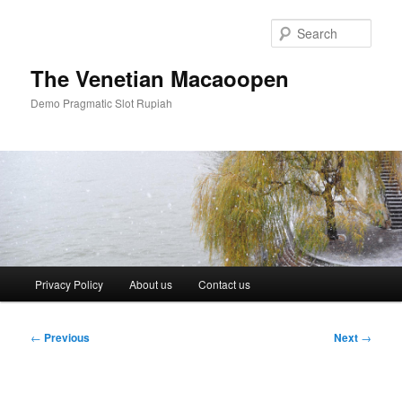
Skip
to
Sear
primary
content
The Venetian Macaoopen
Demo Pragmatic Slot Rupiah
Main
Privacy Policy
About us
Contact us
menu
Post
←
Previous
Next
→
navigation