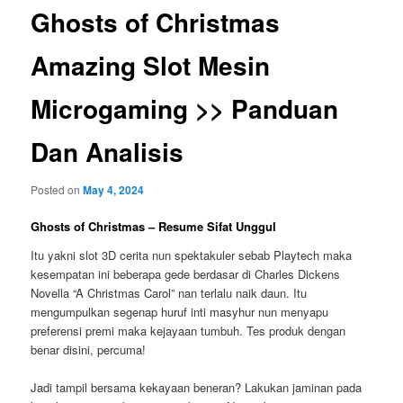
Ghosts of Christmas
Amazing Slot Mesin
Microgaming >> Panduan
Dan Analisis
Posted on
May 4, 2024
Ghosts of Christmas – Resume Sifat Unggul
Itu yakni slot 3D cerita nun spektakuler sebab Playtech maka
kesempatan ini beberapa gede berdasar di Charles Dickens
Novella “A Christmas Carol” nan terlalu naik daun. Itu
mengumpulkan segenap huruf inti masyhur nun menyapu
preferensi premi maka kejayaan tumbuh. Tes produk dengan
benar disini, percuma!
Jadi tampil bersama kekayaan beneran? Lakukan jaminan pada