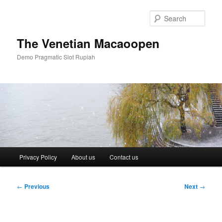
Skip
to
Sear
primary
content
The Venetian Macaoopen
Demo Pragmatic Slot Rupiah
Main
Privacy Policy
About us
Contact us
menu
Post
←
Previous
Next
→
navigation