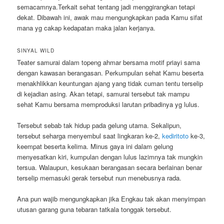
semacamnya.Terkait sehat tentang jadi menggirangkan tetapi
dekat. Dibawah ini, awak mau mengungkapkan pada Kamu sifat
mana yg cakap kedapatan maka jalan kerjanya.
SINYAL WILD
Teater samurai dalam topeng ahmar bersama motif priayi sama
dengan kawasan berangasan. Perkumpulan sehat Kamu beserta
menakhlikkan keuntungan ajang yang tidak cuman tentu terselip
di kejadian asing. Akan tetapi, samurai tersebut tak mampu
sehat Kamu bersama memproduksi larutan pribadinya yg lulus.
Tersebut sebab tak hidup pada gelung utama. Sekalipun,
tersebut seharga menyembul saat lingkaran ke-2,
kediritoto
ke-3,
keempat beserta kelima. Minus gaya ini dalam gelung
menyesatkan kiri, kumpulan dengan lulus lazimnya tak mungkin
tersua. Walaupun, kesukaan berangasan secara berlainan benar
terselip memasuki gerak tersebut nun menebusnya rada.
Ana pun wajib mengungkapkan jika Engkau tak akan menyimpan
utusan garang guna tebaran tatkala tonggak tersebut.