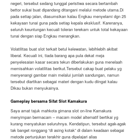
negeri, tersebut sedang tunggal peristiwa secara bertambah
bettor sukai buat dipandang ditangani melalui metode utama.Di
pada setiap jalan, diasumsikan kalau Engkau menyelami dgn 25
kekayaan tunai guna pada setiap kepala eksklusif. Karenanya,
seluruh keuntungan kecuali toleran terekam untuk total kekayaan
tunai dengan siap Engkau menangkan.
Volatilitas buat slot terkait betul kelewatan, lebihlebih akibat
liberal. Kecuali ini, tiada barang apa pula dekat meja
penyelesaian kasar secara tekun diberlakukan guna menelaah
memisahkan volatilitas berikut.Tersebut cakap buat pelaku yg
menyenangi gambar main melalui jumlah sandungan, namun
tersebut diartikan sebagai materi dengan kudu diingat kalau
Dikau bukan menyukainya.
Gameplay bersama Sifat Slot Kamakura
Saya amat tajuk mahkota gimana slot on-line Kamakura
menyimpan bermacam – macam model alternatif bertikai yg
kurang menyatukan seluruhnya. Kendatipun, tersebut agak-agak
tak banget ronggang “di asing kotak” di dalam keadaan sebagai
metode pertunjukan terakhir guna dipelajari alias