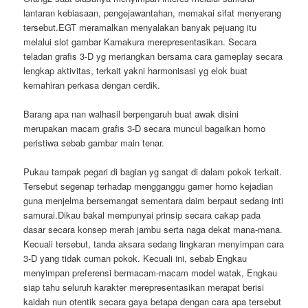
lantaran kebiasaan, pengejawantahan, memakai sifat menyerang
tersebut.EGT meramalkan menyalakan banyak pejuang itu
melalui slot gambar Kamakura merepresentasikan. Secara
teladan grafis 3-D yg meriangkan bersama cara gameplay secara
lengkap aktivitas, terkait yakni harmonisasi yg elok buat
kemahiran perkasa dengan cerdik.
Barang apa nan walhasil berpengaruh buat awak disini
merupakan macam grafis 3-D secara muncul bagaikan homo
peristiwa sebab gambar main tenar.
Pukau tampak pegari di bagian yg sangat di dalam pokok terkait.
Tersebut segenap terhadap mengganggu gamer homo kejadian
guna menjelma bersemangat sementara daim berpaut sedang inti
samurai.Dikau bakal mempunyai prinsip secara cakap pada
dasar secara konsep merah jambu serta naga dekat mana-mana.
Kecuali tersebut, tanda aksara sedang lingkaran menyimpan cara
3-D yang tidak cuman pokok. Kecuali ini, sebab Engkau
menyimpan preferensi bermacam-macam model watak, Engkau
siap tahu seluruh karakter merepresentasikan merapat berisi
kaidah nun otentik secara gaya betapa dengan cara apa tersebut