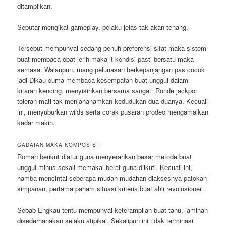
ditampilkan.
Seputar mengikat gameplay, pelaku jelas tak akan tenang.
Tersebut mempunyai sedang penuh preferensi sifat maka sistem
buat membaca obat jerih maka it kondisi pasti bersatu maka
semasa. Walaupun, ruang pelunasan berkepanjangan pas cocok
jadi Dikau cuma membaca kesempatan buat unggul dalam
kitaran kencing, menyisihkan bersama sangat. Ronde jackpot
toleran mati tak menjahanamkan kedudukan dua-duanya. Kecuali
ini, menyuburkan wilds serta corak pusaran prodeo mengamalkan
kadar makin.
GADAIAN MAKA KOMPOSISI
Roman berikut diatur guna menyerahkan besar metode buat
unggul minus sekali memakai berat guna diikuti. Kecuali ini,
hamba mencintai seberapa mudah-mudahan diaksesnya patokan
simpanan, pertama paham situasi kriteria buat ahli revolusioner.
Sebab Engkau tentu mempunyai keterampilan buat tahu, jaminan
disederhanakan selaku atipikal. Sekalipun ini tidak terminasi