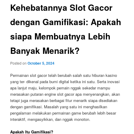
Kehebatannya Slot Gacor
dengan Gamifikasi: Apakah
siapa Membuatnya Lebih
Banyak Menarik?
Posted on
October 5, 2024
Permainan slot gacor telah berubah salah satu hiburan kasino
yang ter- dikenal pada bumi digital ketika ini satu. Serta inovasi
apa lanjut maju, kelompok pemain nggak sekedar mampu
merasakan putaran engine slot gacor apa menyenangkan, akan
tetapi juga merasakan berbagai fitur menarik siapa disediakan
dengan gamifikasi. Masalah yang satu ini menghasilkan
pengalaman melakukan permainan game berubah lebih besar
interaktif, mengasyikkan, dan nggak monoton.
Apakah Itu Gamifikasi?