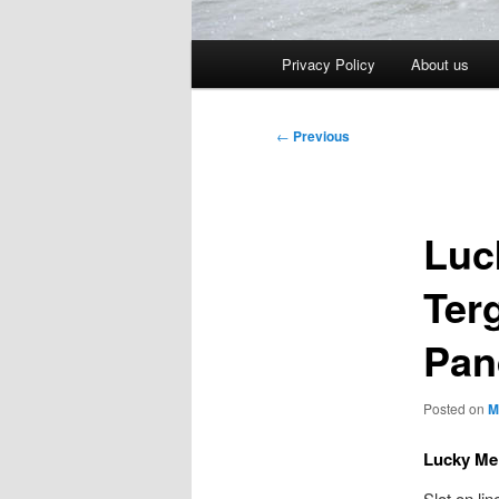
Main
Privacy Policy
About us
menu
Post
←
Previous
navigation
Luc
Ter
Pan
Posted on
M
Lucky Mel
Slot on li