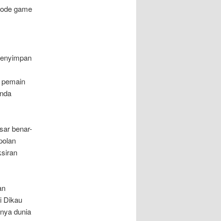
etode game
menyimpan
n pemain
anda
sar benar-
polan
siran
an
i Dikau
anya dunia