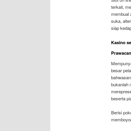
terkait, 
membual a
suka, alt
siap kedap
Kasino se
Prawacan
Mempunyai
besar pel
bahwasany
bukanlah 
mereprese
beserta pi
Berisi pok
memboyong