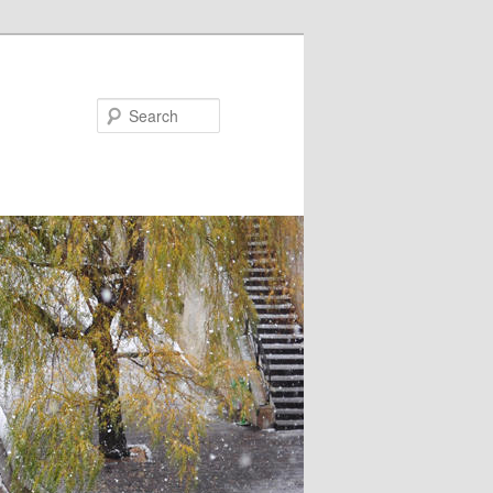
Search