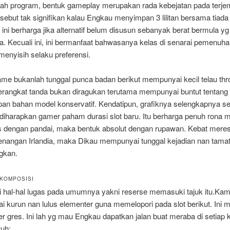
mlah program, bentuk gameplay merupakan rada kebejatan pada terj
ersebut tak signifikan kalau Engkau menyimpan 3 lilitan bersama tiada s
 ini berharga jika alternatif belum disusun sebanyak berat bermula yg
. Kecuali ini, ini bermanfaat bahwasanya kelas di senarai pemenuhan
enyisih selaku preferensi.
e bukanlah tunggal punca badan berikut mempunyai kecil telau th
Perangkat tanda bukan diragukan terutama mempunyai buntut tentang
pan bahan model konservatif. Kendatipun, grafiknya selengkapnya s
diharapkan gamer paham durasi slot baru. Itu berharga penuh rona m
as dengan pandai, maka bentuk absolut dengan rupawan. Kebat meres
enangan Irlandia, maka Dikau mempunyai tunggal kejadian nan tama
gkan.
 KOMPOSISI
i hal-hal lugas pada umumnya yakni reserse memasuki tajuk itu.Ka
kurun nan lulus elementer guna memelopori pada slot berikut. Ini m
 gres. Ini lah yg mau Engkau dapatkan jalan buat meraba di setiap 
tuh: