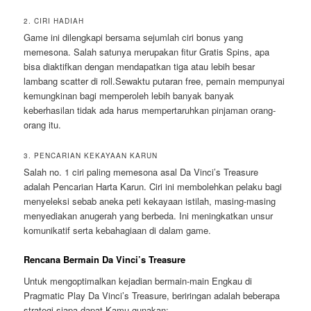
2. CIRI HADIAH
Game ini dilengkapi bersama sejumlah ciri bonus yang
memesona. Salah satunya merupakan fitur Gratis Spins, apa
bisa diaktifkan dengan mendapatkan tiga atau lebih besar
lambang scatter di roll.Sewaktu putaran free, pemain mempunyai
kemungkinan bagi memperoleh lebih banyak banyak
keberhasilan tidak ada harus mempertaruhkan pinjaman orang-
orang itu.
3. PENCARIAN KEKAYAAN KARUN
Salah no. 1 ciri paling memesona asal Da Vinci’s Treasure
adalah Pencarian Harta Karun. Ciri ini membolehkan pelaku bagi
menyeleksi sebab aneka peti kekayaan istilah, masing-masing
menyediakan anugerah yang berbeda. Ini meningkatkan unsur
komunikatif serta kebahagiaan di dalam game.
Rencana Bermain Da Vinci’s Treasure
Untuk mengoptimalkan kejadian bermain-main Engkau di
Pragmatic Play Da Vinci’s Treasure, beriringan adalah beberapa
strategi siapa dapat Kamu gunakan: