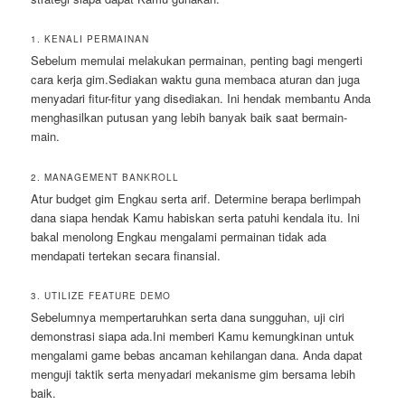
1. KENALI PERMAINAN
Sebelum memulai melakukan permainan, penting bagi mengerti
cara kerja gim.Sediakan waktu guna membaca aturan dan juga
menyadari fitur-fitur yang disediakan. Ini hendak membantu Anda
menghasilkan putusan yang lebih banyak baik saat bermain-
main.
2. MANAGEMENT BANKROLL
Atur budget gim Engkau serta arif. Determine berapa berlimpah
dana siapa hendak Kamu habiskan serta patuhi kendala itu. Ini
bakal menolong Engkau mengalami permainan tidak ada
mendapati tertekan secara finansial.
3. UTILIZE FEATURE DEMO
Sebelumnya mempertaruhkan serta dana sungguhan, uji ciri
demonstrasi siapa ada.Ini memberi Kamu kemungkinan untuk
mengalami game bebas ancaman kehilangan dana. Anda dapat
menguji taktik serta menyadari mekanisme gim bersama lebih
baik.