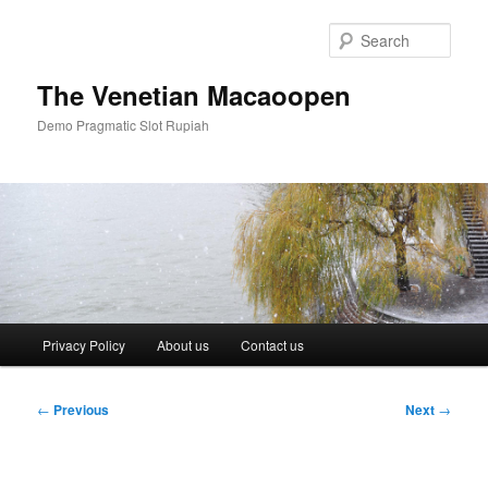
Skip
to
Sear
primary
content
The Venetian Macaoopen
Demo Pragmatic Slot Rupiah
Main
Privacy Policy
About us
Contact us
menu
Post
←
Previous
Next
→
navigation