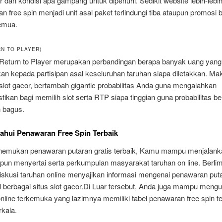
 dan kondisi apa gampang untuk dipenuhi. Sedikit website lebih-lebi
 free spin menjadi unit asal paket terlindungi tiba ataupun promosi 
emua.
RN TO PLAYER)
Return to Player merupakan perbandingan berapa banyak uang yang
an kepada partisipan asal keseluruhan taruhan siapa diletakkan. Maki
slot gacor, bertambah gigantic probabilitas Anda guna mengalahkan
tikan bagi memilih slot serta RTP siapa tinggian guna probabilitas be
h bagus.
ahui Penawaran Free Spin Terbaik
emukan penawaran putaran gratis terbaik, Kamu mampu menjalanka
pun menyertai serta perkumpulan masyarakat taruhan on line. Berlim
iskusi taruhan online menyajikan informasi mengenai penawaran puta
al berbagai situs slot gacor.Di Luar tersebut, Anda juga mampu mengu
 online terkemuka yang lazimnya memiliki tabel penawaran free spin t
rkala.