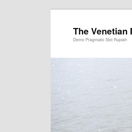
Skip
to
primary
The Venetian
content
Demo Pragmatic Slot Rupiah