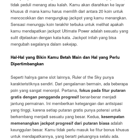
tidak peduli menang atau kalah. Kamu akan diarahkan ke layar
khusus di mana kamu harus memilih dari antara 20 koin untuk
mencocokkan dan mengungkap jackpot yang kamu menangkan.
Sensasi menunggu koin terakhir terbuka untuk melihat apakah
kamu mendapatkan jackpot Ultimate Power adalah sesuatu yang
sulit dijelaskan dengan kata-kata. Jackpot inilah yang bisa
mengubah segalanya dalam sekejap.
Hal-Hal yang Bikin Kamu Betah Main dan Hal yang Perlu
Dipertimbangkan
Seperti halnya game slot lainnya, Ruler of the Sky punya
karakteristiknya sendiri. Dari pengalaman bermain, ada beberapa
poin yang sangat menonjol. Pertama,
fokus pada fitur putaran
gratis dengan pengganda progresif
benar-benar menjadi
jantung permainan. Ini memberikan ketegangan dan antisipasi
yang tinggi, karena setiap putaran gratis punya potensi untuk
berkembang menjadi sesuatu yang besar. Kedua,
kesempatan
memenangkan jackpot progresif dari putaran biasa
adalah
keunggulan besar. Kamu tidak perlu masuk ke fitur bonus khusus
untuk mendapatkannya, yang berarti peluangnya selalu ada.