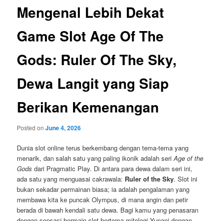
Mengenal Lebih Dekat
Game Slot Age Of The
Gods: Ruler Of The Sky,
Dewa Langit yang Siap
Berikan Kemenangan
Posted on
June 4, 2026
Dunia slot online terus berkembang dengan tema-tema yang
menarik, dan salah satu yang paling ikonik adalah seri
Age of the
Gods
dari Pragmatic Play. Di antara para dewa dalam seri ini,
ada satu yang menguasai cakrawala:
Ruler of the Sky
. Slot ini
bukan sekadar permainan biasa; ia adalah pengalaman yang
membawa kita ke puncak Olympus, di mana angin dan petir
berada di bawah kendali satu dewa. Bagi kamu yang penasaran
dengan sensasi bermain slot bertema mitologi Yunani dengan