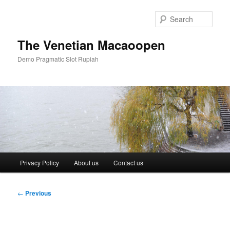
Skip
to
Sear
primary
content
The Venetian Macaoopen
Demo Pragmatic Slot Rupiah
Main
Privacy Policy
About us
Contact us
menu
Post
←
Previous
navigation