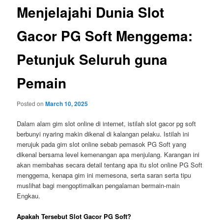
Menjelajahi Dunia Slot
Gacor PG Soft Menggema:
Petunjuk Seluruh guna
Pemain
Posted on
March 10, 2025
Dalam alam gim slot online di internet, istilah slot gacor pg soft
berbunyi nyaring makin dikenal di kalangan pelaku. Istilah ini
merujuk pada gim slot online sebab pemasok PG Soft yang
dikenal bersama level kemenangan apa menjulang. Karangan ini
akan membahas secara detail tentang apa itu slot online PG Soft
menggema, kenapa gim ini memesona, serta saran serta tipu
muslihat bagi mengoptimalkan pengalaman bermain-main
Engkau.
Apakah Tersebut Slot Gacor PG Soft?