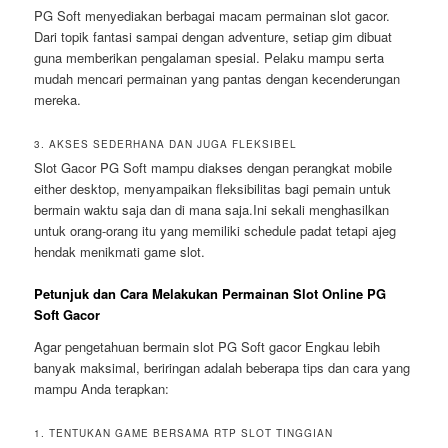
PG Soft menyediakan berbagai macam permainan slot gacor.
Dari topik fantasi sampai dengan adventure, setiap gim dibuat
guna memberikan pengalaman spesial. Pelaku mampu serta
mudah mencari permainan yang pantas dengan kecenderungan
mereka.
3. AKSES SEDERHANA DAN JUGA FLEKSIBEL
Slot Gacor PG Soft mampu diakses dengan perangkat mobile
either desktop, menyampaikan fleksibilitas bagi pemain untuk
bermain waktu saja dan di mana saja.Ini sekali menghasilkan
untuk orang-orang itu yang memiliki schedule padat tetapi ajeg
hendak menikmati game slot.
Petunjuk dan Cara Melakukan Permainan Slot Online PG
Soft Gacor
Agar pengetahuan bermain slot PG Soft gacor Engkau lebih
banyak maksimal, beriringan adalah beberapa tips dan cara yang
mampu Anda terapkan:
1. TENTUKAN GAME BERSAMA RTP SLOT TINGGIAN