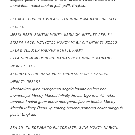
merelakan modal buatan jerih pelik Engkau.
SEGALA TERSEBUT VOLATILITAS MONEY MARIACHI INFINITY
RESELS?
MESKI HASIL SUNTUK MONEY MARIACHI INFINITY REELS?
BISAKAH ABDI MENYETEL MONEY MARIACHI INFINITY REELS
DALAM SELULER MAUPUN GENTEL KAMI?
SAPA NUN MEMPRODUKSI MAINAN SLOT MONEY MARIACHI
INFINITY ELS?
KASINO ON LINE MANA YG MEMPUNYAI MONEY MARICHI
INFINITY REELS?
Manfaatkan guna mengamati segala kasino on line nan
mempunyai Money Marichi Infinity Reels. Ego memilih rekor
ternama kasino guna cuma mempertunjukkan kasino Money
Marichi Infinity Reels yg tenang beserta pemeran dekat sungguh
posisi Engkau.
APA SIH INI RETURN TO PLAYER (RTP) GUNA MONEY MARICHI