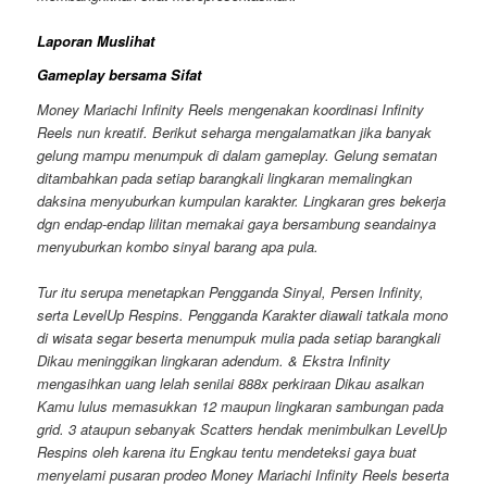
Laporan Muslihat
Gameplay bersama Sifat
Money Mariachi Infinity Reels mengenakan koordinasi Infinity
Reels nun kreatif. Berikut seharga mengalamatkan jika banyak
gelung mampu menumpuk di dalam gameplay. Gelung sematan
ditambahkan pada setiap barangkali lingkaran memalingkan
daksina menyuburkan kumpulan karakter. Lingkaran gres bekerja
dgn endap-endap lilitan memakai gaya bersambung seandainya
menyuburkan kombo sinyal barang apa pula.
Tur itu serupa menetapkan Pengganda Sinyal, Persen Infinity,
serta LevelUp Respins. Pengganda Karakter diawali tatkala mono
di wisata segar beserta menumpuk mulia pada setiap barangkali
Dikau meninggikan lingkaran adendum. & Ekstra Infinity
mengasihkan uang lelah senilai 888x perkiraan Dikau asalkan
Kamu lulus memasukkan 12 maupun lingkaran sambungan pada
grid. 3 ataupun sebanyak Scatters hendak menimbulkan LevelUp
Respins oleh karena itu Engkau tentu mendeteksi gaya buat
menyelami pusaran prodeo Money Mariachi Infinity Reels beserta