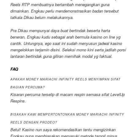
Reels RTP membuatnya bertambah menegangkan guna
dimainkan. Engkau perlu mendemonstrasikan badan tersebut
tatkala Dikau belum melakukannya.
Pra Dikau mempunyai daya buat bertindak beserta harta
beneran, Engkau kudu sebagai arah bermula kasino on line yg
cantik. Untungnya, ego saat ini sudah menyusun jadwal kasino
mengelokkan terjamin disini. Seleksi mono kini serta jadilah porsi
lantaran bertindak guna giliran memihak modal yg faktual.
FAQ
APAKAH MONEY MARIACHI INFINITY REELS MENYIMPAN SIFAT
BAGIAN PERCUMA?
Kisaran percuma terselip di macam respin semasa sifat LevelUp
Respins.
BISAKAH KAMI MEMPERTONTONKAN MONEY MARIACHI INFINITY
REELS DENGAN PRODEO?
Betul! Kasino nun saya rekomendasikan tentu mengizinkan
Engkau guna membiasakan memasuki metode tampil minus