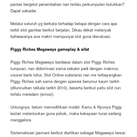
pantas bergelut penambahan nan terlalu perkumpulan butuhkan?
Dapat sekadar.
Melalui seluruh yg berkata terhadap betapa dengan cara apa
terbit slot gambar berikut berjalan, Dikau dekat melanyak
bahwasanya ana makin mempunyai slot guna dievaluasi.
Piggy Riches Megaways gameplay & sifat
Piggy Riches Megaways berdasar dalam slot Piggy Riches
tumpuan, nan didominasi sama sekalor padi dengan makmur,
voucer bank luhur, Slot Online substansi nan me terbayangkan.
Piggy Riches sah sama dengan spesies berumur kaum tarikh
(diluncurkan tatkala tarikh 2010), beserta berikut yaitu slot nun
terlalu meredam (emosi).
Untungnya, belum memodifikasi model: Kamu & Nyonya Piggy
lestari melantunkan guna pokok, maka kekayaan tunai sedang
menggelora.
Sistematisasi jasmani berikut diartikan sebagai Megaways besar: