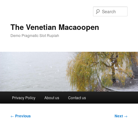
Skip
to
Sear
primary
content
The Venetian Macaoopen
Demo Pragmatic Slot Rupiah
Main
Privacy Policy
About us
Contact us
menu
Post
←
Previous
Next
→
navigation