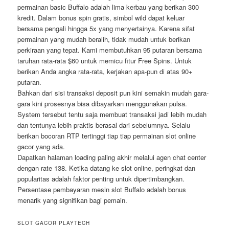
permainan basic Buffalo adalah lima kerbau yang berikan 300
kredit. Dalam bonus spin gratis, simbol wild dapat keluar
bersama pengali hingga 5x yang menyertainya. Karena sifat
permainan yang mudah beralih, tidak mudah untuk berikan
perkiraan yang tepat. Kami membutuhkan 95 putaran bersama
taruhan rata-rata $60 untuk memicu fitur Free Spins. Untuk
berikan Anda angka rata-rata, kerjakan apa-pun di atas 90+
putaran.
Bahkan dari sisi transaksi deposit pun kini semakin mudah gara-
gara kini prosesnya bisa dibayarkan menggunakan pulsa.
System tersebut tentu saja membuat transaksi jadi lebih mudah
dan tentunya lebih praktis berasal dari sebelumnya. Selalu
berikan bocoran RTP tertinggi tiap tiap permainan slot online
gacor yang ada.
Dapatkan halaman loading paling akhir melalui agen chat center
dengan rate 138. Ketika datang ke slot online, peringkat dan
popularitas adalah faktor penting untuk dipertimbangkan.
Persentase pembayaran mesin slot Buffalo adalah bonus
menarik yang signifikan bagi pemain.
SLOT GACOR PLAYTECH