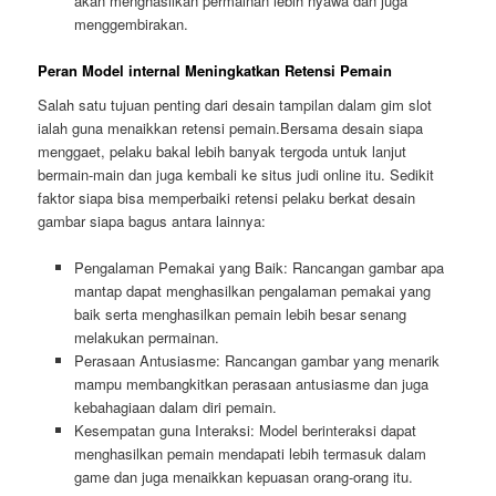
akan menghasilkan permainan lebih nyawa dan juga
menggembirakan.
Peran Model internal Meningkatkan Retensi Pemain
Salah satu tujuan penting dari desain tampilan dalam gim slot
ialah guna menaikkan retensi pemain.Bersama desain siapa
menggaet, pelaku bakal lebih banyak tergoda untuk lanjut
bermain-main dan juga kembali ke situs judi online itu. Sedikit
faktor siapa bisa memperbaiki retensi pelaku berkat desain
gambar siapa bagus antara lainnya:
Pengalaman Pemakai yang Baik: Rancangan gambar apa
mantap dapat menghasilkan pengalaman pemakai yang
baik serta menghasilkan pemain lebih besar senang
melakukan permainan.
Perasaan Antusiasme: Rancangan gambar yang menarik
mampu membangkitkan perasaan antusiasme dan juga
kebahagiaan dalam diri pemain.
Kesempatan guna Interaksi: Model berinteraksi dapat
menghasilkan pemain mendapati lebih termasuk dalam
game dan juga menaikkan kepuasan orang-orang itu.