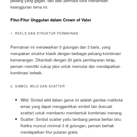
pedang yang gagah, dan dasi permata turut menambah
keanggunan tema ini.
Fitur-Fitur Unggulan dalam Crown of Valor
1. REELS DAN STRUKTUR PERMAINAN
Permainan ini menawarkan 5 gulungan dan 3 baris, yang
merupakan struktur klasik dengan berbagai peluang kombinasi
kemenangan. Ditambah dengan 20 garis pembayaran tetap,
pemain memiliki cukup jalur untuk memutar dan mendapatkan
kombinasi terbaik.
2. SIMBOL WILD DAN SCATTER
Wild: Simbol wild dalam game ini adalah gambar mahkota
emas yang dapat menggantikan simbol lain (kecuali
scatter) untuk membantu membentuk kombinasi menang.
Scatter: Simbol scatter yaitu lambang perisai berlian biru.
Ketika muncul minimal 3 di gulungan, pemain berhak
mendapatkan fitur putaran gratis.