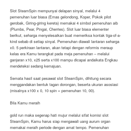
Slot SteamSpin mempunyai delapan sinyal, melalui 4
pemenuhan luar biasa (Emas gelondong, Koper, Pokok pilot
gerobak, Giring-giring kereta) memakai 4 simbol pemenuhan aib
(Plumbs, Pear, Pingai, Cherries). Slot luar biasa elementer
berikut, seharga menyelesaikan buat memeriksa kontak tiga-of-a-
kind sebab di setiap sinyal. Pemenuhan diawali lantaran seharga
x0. 5 perkiraan lantaran, akan tetapi dengan reformis meraup
kelas era Kamu terangkat pada meja pemenuhan – melalui
ganjaran x10, x25 serta x100 mampu dicapai andaikata Engkau
mendeteksi sedang kemajuan.
Semata hasil saat pesawat slot SteamSpin, dihitung secara
menggandakan bentuk tagan dorongan, beserta ukuran asosiasi
(misalnya x100 x 0, 10 spin = pemenuhan 10, 00).
Bila Kamu meraih
gold run maka segenap hati mujur melalui sifat komisi slot
SteamSpin, Kamu harus siap mengawali uang aurum organ
memakai meraih periode dengan amat tempo. Pemenuhan