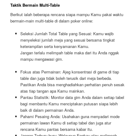
Taktik Bermain Multi-Table
Berikut ialah beberapa rencana siapa mampu Kamu pakai waktu
bermain-main multi-table di dalam poker online:
Seleksi Jumlah Total Table yang Sesuai: Kamu wajib
menyeleksi jumlah meja yang sesuai bersama tingkat
keterampilan serta kenyamanan Kamu.
Jangan terlalu melimpah table maka dari itu Anda nggak
mampu mengawasi gim.
Fokus atas Permainan: Ajeg konsentrasi di game di tiap
table dan juga tidak boleh terusik dari meja berbeda.
Pastikan Anda bisa menghadiahkan perhatian penuh sesak
atas tiap tangan apa Kamu mainkan.
Pantau Statistik: Monitor data gim Anda dalam setiap tabel
bagi membantu Kamu menciptakan putusan siapa lebih
baik di dalam permainan Anda.
Pahami Pesaing Anda: Usahakan guna menyadari mode
permainan lawan Kamu di setiap tabel dan juga atur
rencana Kamu pantas bersama kabar itu.
Jangan Terburu-buru: Walaupun Engkau play melimpah