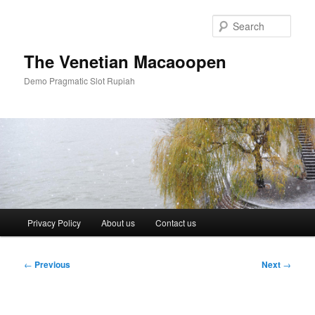
Skip
to
Sear
primary
content
The Venetian Macaoopen
Demo Pragmatic Slot Rupiah
Main
Privacy Policy
About us
Contact us
menu
Post
←
Previous
Next
→
navigation