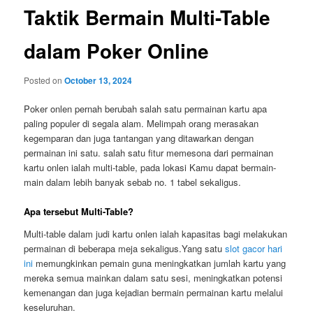
Taktik Bermain Multi-Table
dalam Poker Online
Posted on
October 13, 2024
Poker onlen pernah berubah salah satu permainan kartu apa
paling populer di segala alam. Melimpah orang merasakan
kegemparan dan juga tantangan yang ditawarkan dengan
permainan ini satu. salah satu fitur memesona dari permainan
kartu onlen ialah multi-table, pada lokasi Kamu dapat bermain-
main dalam lebih banyak sebab no. 1 tabel sekaligus.
Apa tersebut Multi-Table?
Multi-table dalam judi kartu onlen ialah kapasitas bagi melakukan
permainan di beberapa meja sekaligus.Yang satu
slot gacor hari
ini
memungkinkan pemain guna meningkatkan jumlah kartu yang
mereka semua mainkan dalam satu sesi, meningkatkan potensi
kemenangan dan juga kejadian bermain permainan kartu melalui
keseluruhan.