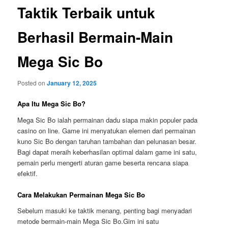
Taktik Terbaik untuk
Berhasil Bermain-Main
Mega Sic Bo
Posted on
January 12, 2025
Apa Itu Mega Sic Bo?
Mega Sic Bo ialah permainan dadu siapa makin populer pada
casino on line. Game ini menyatukan elemen dari permainan
kuno Sic Bo dengan taruhan tambahan dan pelunasan besar.
Bagi dapat meraih keberhasilan optimal dalam game ini satu,
pemain perlu mengerti aturan game beserta rencana siapa
efektif.
Cara Melakukan Permainan Mega Sic Bo
Sebelum masuki ke taktik menang, penting bagi menyadari
metode bermain-main Mega Sic Bo.Gim ini satu