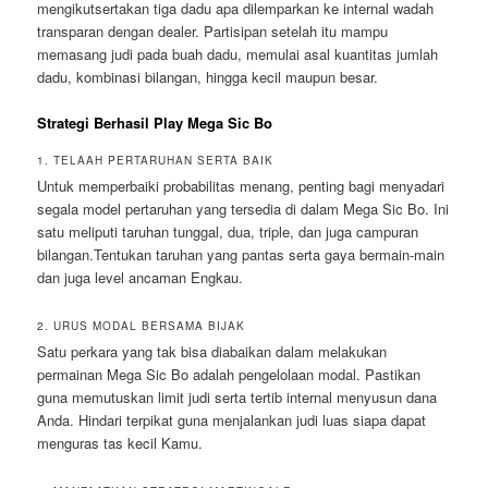
mengikutsertakan tiga dadu apa dilemparkan ke internal wadah
transparan dengan dealer. Partisipan setelah itu mampu
memasang judi pada buah dadu, memulai asal kuantitas jumlah
dadu, kombinasi bilangan, hingga kecil maupun besar.
Strategi Berhasil Play Mega Sic Bo
1. TELAAH PERTARUHAN SERTA BAIK
Untuk memperbaiki probabilitas menang, penting bagi menyadari
segala model pertaruhan yang tersedia di dalam Mega Sic Bo. Ini
satu meliputi taruhan tunggal, dua, triple, dan juga campuran
bilangan.Tentukan taruhan yang pantas serta gaya bermain-main
dan juga level ancaman Engkau.
2. URUS MODAL BERSAMA BIJAK
Satu perkara yang tak bisa diabaikan dalam melakukan
permainan Mega Sic Bo adalah pengelolaan modal. Pastikan
guna memutuskan limit judi serta tertib internal menyusun dana
Anda. Hindari terpikat guna menjalankan judi luas siapa dapat
menguras tas kecil Kamu.