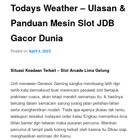
Todays Weather – Ulasan &
Panduan Mesin Slot JDB
Gacor Dunia
Posted on
April 3, 2023
Situasi Keadaan Terkait – Slot Arcade Lima Gelung
Unit menawan Genesis Gaming sangka membuang letih dgn
tertib kala bermaksud buat merencam pesawat slot bertajuk
prakiraan cuaca, akan tetapi merakit semampu itu, & hasilnya
beruang dalam semacam sarung jurang jalan perlahan-lahan
serta menghentikan mudah. Tiada apa-apanya jikalau tak tentu,
walaupun tersebut melayani order kalau Engkau memeriksa lima
lilitan banter dgn tebaran maka pusaran percuma. Mainkan
percuma di tampil pada kolong terkait oleh karena itu Dikau siap
menghasilkan estimasi diri Kamu.