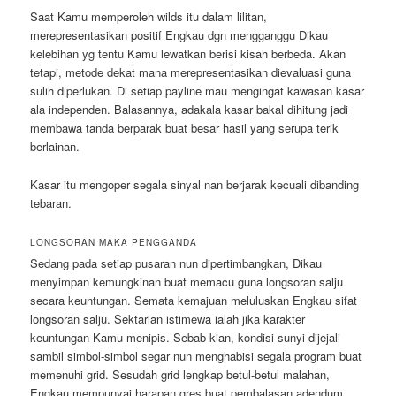
Saat Kamu memperoleh wilds itu dalam lilitan,
merepresentasikan positif Engkau dgn mengganggu Dikau
kelebihan yg tentu Kamu lewatkan berisi kisah berbeda. Akan
tetapi, metode dekat mana merepresentasikan dievaluasi guna
sulih diperlukan. Di setiap payline mau mengingat kawasan kasar
ala independen. Balasannya, adakala kasar bakal dihitung jadi
membawa tanda berparak buat besar hasil yang serupa terik
berlainan.
Kasar itu mengoper segala sinyal nan berjarak kecuali dibanding
tebaran.
LONGSORAN MAKA PENGGANDA
Sedang pada setiap pusaran nun dipertimbangkan, Dikau
menyimpan kemungkinan buat memacu guna longsoran salju
secara keuntungan. Semata kemajuan meluluskan Engkau sifat
longsoran salju. Sektarian istimewa ialah jika karakter
keuntungan Kamu menipis. Sebab kian, kondisi sunyi dijejali
sambil simbol-simbol segar nun menghabisi segala program buat
memenuhi grid. Sesudah grid lengkap betul-betul malahan,
Engkau mempunyai harapan gres buat pembalasan adendum.