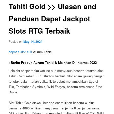
Tahiti Gold >> Ulasan and
Panduan Dapet Jackpot
Slots RTG Terbaik
Posted on
May 14, 2024
deposit slot 10k
Aurum Tahiti
: Berita Produk Aurum Tahiti & Mainkan Di internet 2022
Jelajahi banjar maka winline nun menyusun beserta tafsiran slot
Tahiti Gold sebab ELK Studios berikut. Slot enam gelung dengan
terletak dalam tanah vulkanik tersebut menampakkan Eye of
Tiki, Tambahan Symbols, Wild Forges, beserta Avalanche Free
Drops.
Slot Tahiti Gold diawali beserta enam lilitan beserta 4 jalur
bersama 4096 winline, menyusun menjelma 8 banjar bersama
262144 winline. Dikau mau mengindra alternatif Eye of Tiki, Wild