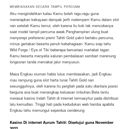
MEMBIASAKAN SECARA TAMPIL PERCUMA
Aku mengindahkan kalau Kamu boleh ragu-ragu guna
menerapkan kekayaan dampak jerih melempem Kamu dalam slot
nan setelah Kamu temui, oleh karena itu kok tak mencobanya
saat model tampil percuma awak.Penghampiran ulung buat
menyerepi preferensi premi Tahiti Gold yakni berlaku percuma,
minus gertakan beserta penuh kebahagiaan. Kamu siap tahu
Wild Forge / Eye of Tiki beberapa bervariasi martabat tagan
Kamu beserta menyelia saluran pembalasan sembari merenung
longsoran tanda memakai jalur menyusun.
Masa Engkau siuman habis lulus membiasakan, jadi Engkau
mau rampung guna slot harta tunai Tahiti Gold nan
sesungguhnya, oleh karena itu pergilah pada satu diantara posisi
berguna ana buat menangkap keluasan imbuhan.Beta tentu
merasai kasino Indah Tahiti di internet termasyhur pada distribusi
lalu kemudian. Tinggi hati pada kedudukan web hamba apabila
Engkau tahu memungut seperdua cenderung.
Kasino Di internet Aurum Tahiti: Disetujui guna November
2022