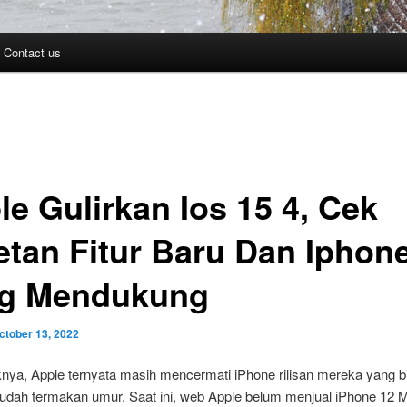
Contact us
le Gulirkan Ios 15 4, Cek
etan Fitur Baru Dan Iphon
g Mendukung
ctober 13, 2022
knya, Apple ternyata masih mencermati iPhone rilisan mereka yang b
 udah termakan umur. Saat ini, web Apple belum menjual iPhone 12 M