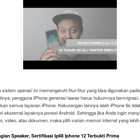
sistem operasi ini memengaruhi fitur-fitur yang bisa digunakan pad
rtinya, pengguna iPhone generasi lawas harus hukumnya bermigrasi, 
an semua layanan iPhone. Kekurangan lainnya ialah iPhone 6s tida
i eksternal layaknya ponsel Android. Sehingga jika Anda ingin men
o, video, atau dokumen, maka pilih varian memori internal yang lebih
agian Speaker, Sertifikasi Ip68 Iphone 12 Terbukti Prima