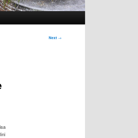
Next
→
e
isa
ini