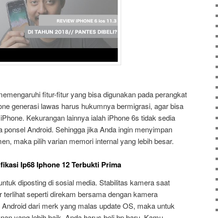
memengaruhi fitur-fitur yang bisa digunakan pada perangkat
one generasi lawas harus hukumnya bermigrasi, agar bisa
hone. Kekurangan lainnya ialah iPhone 6s tidak sedia
a ponsel Android. Sehingga jika Anda ingin menyimpan
en, maka pilih varian memori internal yang lebih besar.
ifikasi Ip68 Iphone 12 Terbukti Prima
untuk diposting di sosial media. Stabilitas kamera saat
r terlihat seperti direkam bersama dengan kamera
hp Android dari merk yang malas update OS, maka untuk
anan yang lebih baik, Anda harus beli hp baru. Kamu