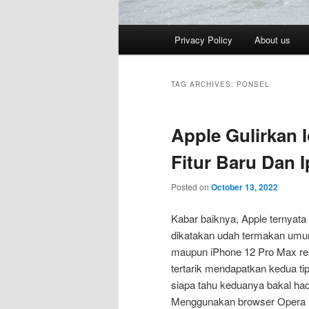
Main
Privacy Policy
About us
menu
TAG ARCHIVES:
PONSEL
Apple Gulirkan I
Fitur Baru Dan
Posted on
October 13, 2022
Kabar baiknya, Apple ternyata
dikatakan udah termakan umur.
maupun iPhone 12 Pro Max rek
tertarik mendapatkan kedua ti
siapa tahu keduanya bakal had
Menggunakan browser Opera Min