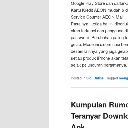
Google Play Store dan daftark
Kartu Kredit AEON mudah & d
Service Counter AEON Mall.
Pasalnya, ketiga hal ini dipe
akan terkunci dan pengguna d
password. Perubahan paling te
gelap. Mode ini didominasi b
desain lainnya yang juga gelap
setiap produk iPhone akan tet
sejak peluncuran pertamanya.
Posted in
Slot Online
|
Tagged
meng
Kumpulan Rumo
Teranyar Downl
Apk