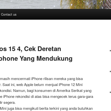
Contact us
os 15 4, Cek Deretan
 Iphone Yang Mendukung
 masih mencermati iPhone rilisan mereka yang bisa
 Saat ini, web Apple belum menjual iPhone 12 Mini
ondisi. Namun, bagi konsumen di Amerika Serikat yang
pe iPhone rekondisi di atas bisa mengecek terus gara-gara
ir segera.
i juga bisa mengikuti berita terkini yang anda butuhkan