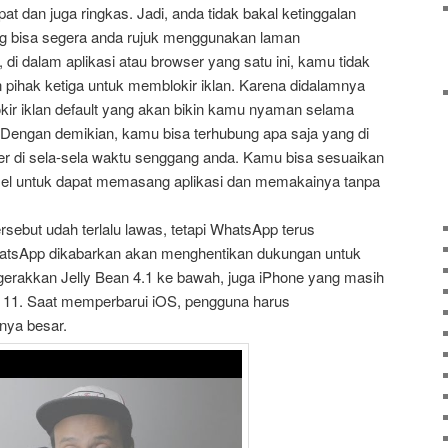
t dan juga ringkas. Jadi, anda tidak bakal ketinggalan
ang bisa segera anda rujuk menggunakan laman
 di dalam aplikasi atau browser yang satu ini, kamu tidak
ihak ketiga untuk memblokir iklan. Karena didalamnya
kir iklan default yang akan bikin kamu nyaman selama
engan demikian, kamu bisa terhubung apa saja yang di
 di sela-sela waktu senggang anda. Kamu bisa sesuaikan
nsel untuk dapat memasang aplikasi dan memakainya tanpa
rsebut udah terlalu lawas, tetapi WhatsApp terus
WhatsApp dikabarkan akan menghentikan dukungan untuk
erakkan Jelly Bean 4.1 ke bawah, juga iPhone yang masih
11. Saat memperbarui iOS, pengguna harus
nya besar.