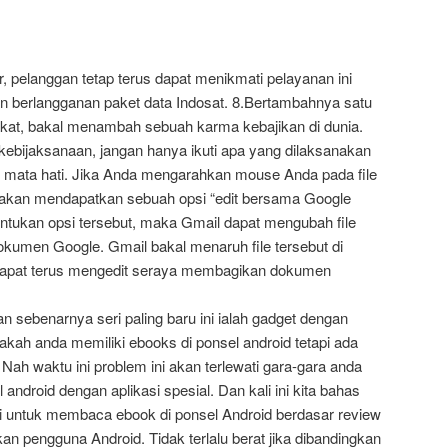
, pelanggan tetap terus dapat menikmati pelayanan ini
n berlangganan paket data Indosat. 8.Bertambahnya satu
akat, bakal menambah sebuah karma kebajikan di dunia.
kebijaksanaan, jangan hanya ikuti apa yang dilaksanakan
 mata hati. Jika Anda mengarahkan mouse Anda pada file
 akan mendapatkan sebuah opsi “edit bersama Google
tukan opsi tersebut, maka Gmail dapat mengubah file
kumen Google. Gmail bakal menaruh file tersebut di
dapat terus mengedit seraya membagikan dokumen
sebenarnya seri paling baru ini ialah gadget dengan
ah anda memiliki ebooks di ponsel android tetapi ada
h waktu ini problem ini akan terlewati gara-gara anda
ndroid dengan aplikasi spesial. Dan kali ini kita bahas
si untuk membaca ebook di ponsel Android berdasar review
an pengguna Android. Tidak terlalu berat jika dibandingkan