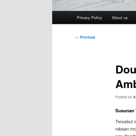
Main
Privacy Policy
About us
menu
Post
←
Previous
navigation
Dou
Amb
Posted on
A
Susunan 
Tersebut 
rabaan mo
nan diper