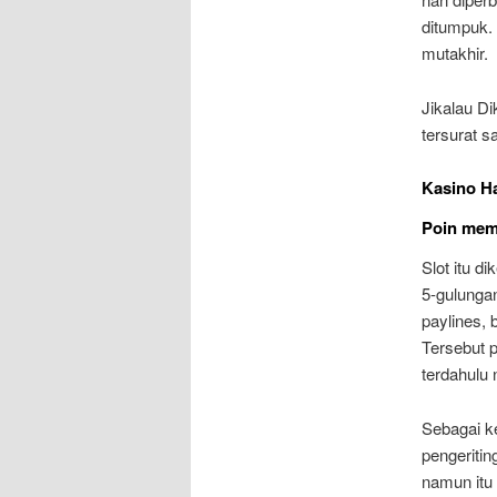
ditumpuk.
mutakhir.
Jikalau Di
tersurat 
Kasino Ha
Poin mem
Slot itu 
5-gulunga
paylines, 
Tersebut 
terdahulu 
Sebagai k
pengeritin
namun itu