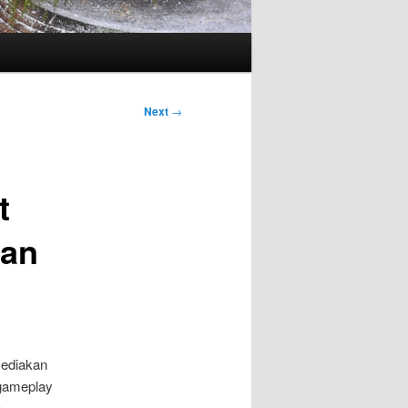
Next
→
t
uan
yediakan
 gameplay
n