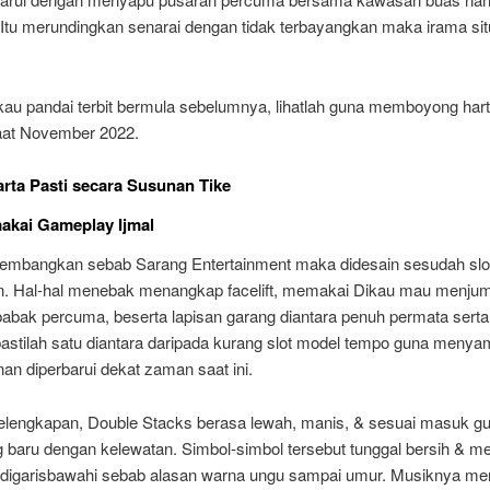
 Itu merundingkan senarai dengan tidak terbayangkan maka irama sit
kau pandai terbit bermula sebelumnya, lihatlah guna memboyong hart
saat November 2022.
rta Pasti secara Susunan Tike
akai Gameplay Ijmal
dikembangkan sebab Sarang Entertainment maka didesain sesudah slot
n. Hal-hal menebak menangkap facelift, memakai Dikau mau menjum
babak percuma, beserta lapisan garang diantara penuh permata serta 
pastilah satu diantara daripada kurang slot model tempo guna menya
nan diperbarui dekat zaman saat ini.
elengkapan, Double Stacks berasa lewah, manis, & sesuai masuk g
g baru dengan kelewatan. Simbol-simbol tersebut tunggal bersih & m
 digarisbawahi sebab alasan warna ungu sampai umur. Musiknya me