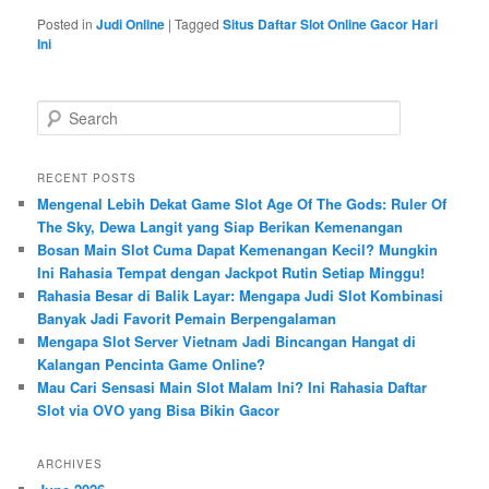
Posted in
Judi Online
|
Tagged
Situs Daftar Slot Online Gacor Hari
Ini
S
e
a
r
RECENT POSTS
c
Mengenal Lebih Dekat Game Slot Age Of The Gods: Ruler Of
h
The Sky, Dewa Langit yang Siap Berikan Kemenangan
Bosan Main Slot Cuma Dapat Kemenangan Kecil? Mungkin
Ini Rahasia Tempat dengan Jackpot Rutin Setiap Minggu!
Rahasia Besar di Balik Layar: Mengapa Judi Slot Kombinasi
Banyak Jadi Favorit Pemain Berpengalaman
Mengapa Slot Server Vietnam Jadi Bincangan Hangat di
Kalangan Pencinta Game Online?
Mau Cari Sensasi Main Slot Malam Ini? Ini Rahasia Daftar
Slot via OVO yang Bisa Bikin Gacor
ARCHIVES