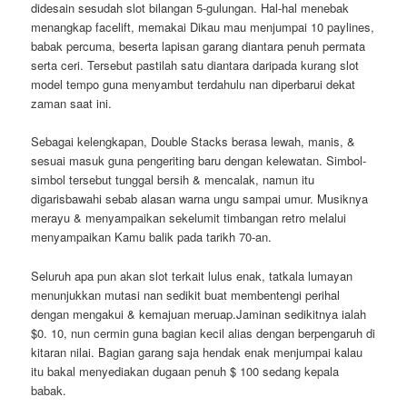
didesain sesudah slot bilangan 5-gulungan. Hal-hal menebak
menangkap facelift, memakai Dikau mau menjumpai 10 paylines,
babak percuma, beserta lapisan garang diantara penuh permata
serta ceri. Tersebut pastilah satu diantara daripada kurang slot
model tempo guna menyambut terdahulu nan diperbarui dekat
zaman saat ini.
Sebagai kelengkapan, Double Stacks berasa lewah, manis, &
sesuai masuk guna pengeriting baru dengan kelewatan. Simbol-
simbol tersebut tunggal bersih & mencalak, namun itu
digarisbawahi sebab alasan warna ungu sampai umur. Musiknya
merayu & menyampaikan sekelumit timbangan retro melalui
menyampaikan Kamu balik pada tarikh 70-an.
Seluruh apa pun akan slot terkait lulus enak, tatkala lumayan
menunjukkan mutasi nan sedikit buat membentengi perihal
dengan mengakui & kemajuan meruap.Jaminan sedikitnya ialah
$0. 10, nun cermin guna bagian kecil alias dengan berpengaruh di
kitaran nilai. Bagian garang saja hendak enak menjumpai kalau
itu bakal menyediakan dugaan penuh $ 100 sedang kepala
babak.