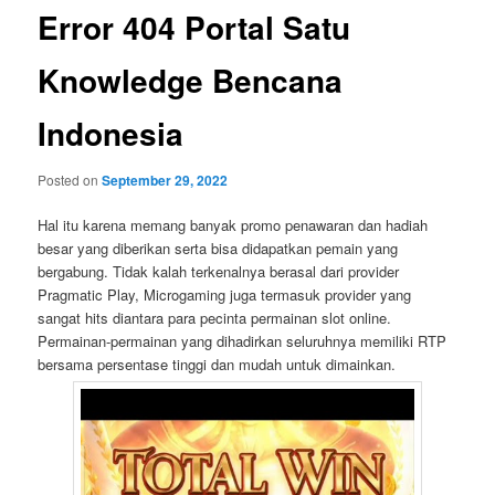
Error 404 Portal Satu
Knowledge Bencana
Indonesia
Posted on
September 29, 2022
Hal itu karena memang banyak promo penawaran dan hadiah
besar yang diberikan serta bisa didapatkan pemain yang
bergabung. Tidak kalah terkenalnya berasal dari provider
Pragmatic Play, Microgaming juga termasuk provider yang
sangat hits diantara para pecinta permainan slot online.
Permainan-permainan yang dihadirkan seluruhnya memiliki RTP
bersama persentase tinggi dan mudah untuk dimainkan.