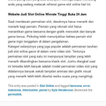
anda yang sedang melacak refrensi game slot online hari ini.
Website Judi Slot Online Winrate Tinggi Buka 24 Jam
Saat mendesain permainan slot, desainnya harus menarik dan
menarik bagi pemain. Pemain yang nikmati slot harus
menantikan game bersama dengan grafik mencolok dan banyak
game bonus. Psikolog telah menunjukkan bahwa pemain slot
game ingin tenggelam di dalam pengalaman.
Kategori selanjutnya yang juga populer adalah permainan taruhan
judi slot online gacor di dalam versi video slot. Tentunya
permainan slot yang satu ini mempunyai tampilan yang lebih
menarik dibandingkan bersama klasik slot. Justru diangkat saat
ini tersedia lebih banyak adalah model permainan video slot yang
didalamnya banyak sekali tampilan animasi dan grafik visual
yang menarik lebih-lebih disertai resiko suara yang mengiringi.
This entry was posted in
Slot Online
and tagged
bencana
,
error
,
indonesia
,
information
,
portal
by
Kyle Henderson
. Bookmark the
permalink
.