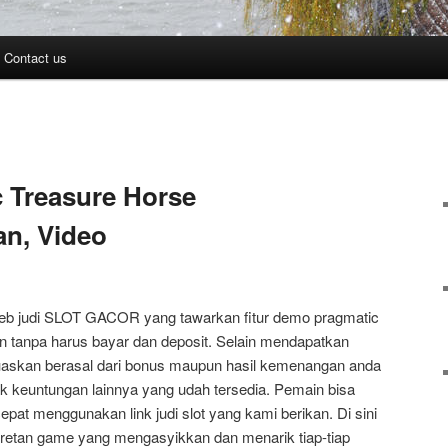
Contact us
 Treasure Horse
an, Video
b judi SLOT GACOR yang tawarkan fitur demo pragmatic
an tanpa harus bayar dan deposit. Selain mendapatkan
uaskan berasal dari bonus maupun hasil kemenangan anda
 keuntungan lainnya yang udah tersedia. Pemain bisa
epat menggunakan link judi slot yang kami berikan. Di sini
etan game yang mengasyikkan dan menarik tiap-tiap