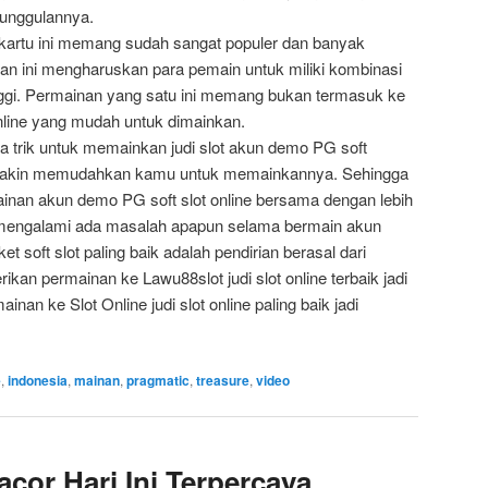
eunggulannya.
artu ini memang sudah sangat populer dan banyak
an ini mengharuskan para pemain untuk miliki kombinasi
 tinggi. Permainan yang satu ini memang bukan termasuk ke
nline yang mudah untuk dimainkan.
 trik untuk memainkan judi slot akun demo PG soft
semakin memudahkan kamu untuk memainkannya. Sehingga
inan akun demo PG soft slot online bersama dengan lebih
 mengalami ada masalah apapun selama bermain akun
 soft slot paling baik adalah pendirian berasal dari
ikan permainan ke Lawu88slot judi slot online terbaik jadi
nan ke Slot Online judi slot online paling baik jadi
e
,
indonesia
,
mainan
,
pragmatic
,
treasure
,
video
cor Hari Ini Terpercaya