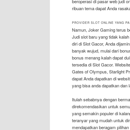
beroperasi di pasar web judi on
ribuan tema dapat Anda rasakan
PROVIDER SLOT ONLINE YANG PAL
Namun, Joker Gaming terus be
Judi slot baru yang tidak kala
diri di Slot Gacor, Anda dija
banyak wujud, mulai dari bonu
bonus menang kalah dapat duit
tersedia di Slot Gacor. Websi
Gates of Olympus, Starlight 
dapat Anda dapatkan di websit
yang bisa anda dapatkan dan l
Itulah sebabnya dengan bermain
direkomendasikan untuk semua k
yang semakin populer di kalan
teranyar yang mudah untuk di
mendapatkan beragam pilihan g