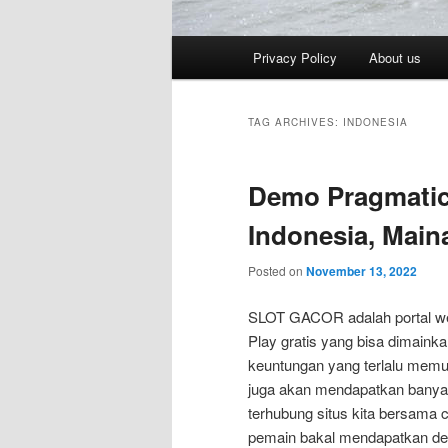
Main
Privacy Policy
About us
menu
TAG ARCHIVES:
INDONESIA
Demo Pragmatic
Indonesia, Main
Posted on
November 13, 2022
SLOT GACOR adalah portal we
Play gratis yang bisa dimaink
keuntungan yang terlalu mem
juga akan mendapatkan banyak
terhubung situs kita bersama c
pemain bakal mendapatkan der