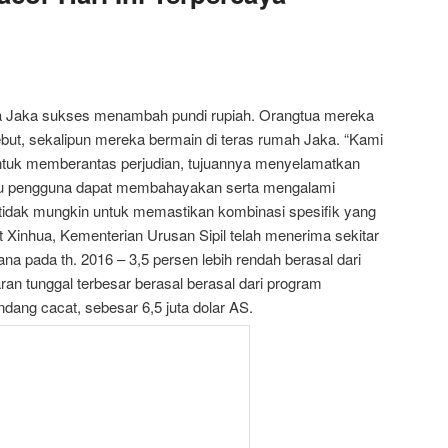
la Jaka sukses menambah pundi rupiah. Orangtua mereka
sebut, sekalipun mereka bermain di teras rumah Jaka. “Kami
tuk memberantas perjudian, tujuannya menyelamatkan
aku pengguna dapat membahayakan serta mengalami
 tidak mungkin untuk memastikan kombinasi spesifik yang
t Xinhua, Kementerian Urusan Sipil telah menerima sekitar
ana pada th. 2016 – 3,5 persen lebih rendah berasal dari
an tunggal terbesar berasal berasal dari program
ndang cacat, sebesar 6,5 juta dolar AS.