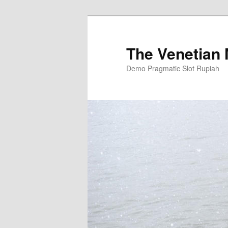
Skip
Skip
to
to
primary
secondary
The Venetian
content
content
Demo Pragmatic Slot Rupiah