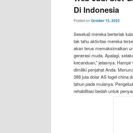
Di Indonesia
Posted on
October 15, 2022
Sesekali mereka berteriak ka
tak tahu aktivitas mereka ter
akan terus memaksimalkan un
generasi muda. Apalagi, sel
kecanduan,” jelasnya. Hampir
dimiliki penjahat Anda. Menuru
388 juta dolar AS togel china d
tahun pada mulanya. Pengeluar
rehabilitasi bedah untuk penya