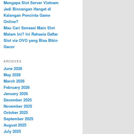
Mengapa Slot Server Vietnam
Jadi Bincangan Hangat di
Kalangan Pencinta Game
Online?
Mau Cari Sensasi Main Slot
Malam Ini? Ini Rahasia Daftar
Slot via OVO yang Bisa Bikin
Gacor
ARCHIVES
June 2026
May 2026
March 2026
February 2026
January 2026
December 2025
November 2025
October 2025
September 2025
August 2025
July 2025