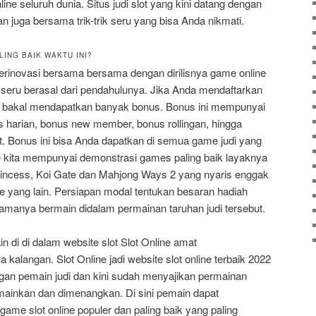
line seluruh dunia. Situs judi slot yang kini datang dengan
 juga bersama trik-trik seru yang bisa Anda nikmati.
ING BAIK WAKTU INI?
rinovasi bersama bersama dengan dirilisnya game online
h seru berasal dari pendahulunya. Jika Anda mendaftarkan
min bakal mendapatkan banyak bonus. Bonus ini mempunyai
s harian, bonus new member, bonus rollingan, hingga
. Bonus ini bisa Anda dapatkan di semua game judi yang
te kita mempunyai demonstrasi games paling baik layaknya
Princess, Koi Gate dan Mahjong Ways 2 yang nyaris enggak
e yang lain. Persiapan modal tentukan besaran hadiah
amanya bermain didalam permainan taruhan judi tersebut.
 di di dalam website slot Slot Online amat
alangan. Slot Online jadi website slot online terbaik 2022
gan pemain judi dan kini sudah menyajikan permainan
mainkan dan dimenangkan. Di sini pemain dapat
ame slot online populer dan paling baik yang paling