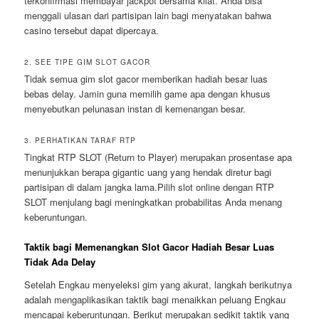
terkonfirmasi membayar jackpot bersama kilat. Anda bisa
menggali ulasan dari partisipan lain bagi menyatakan bahwa
casino tersebut dapat dipercaya.
2. SEE TIPE GIM SLOT GACOR
Tidak semua gim slot gacor memberikan hadiah besar luas
bebas delay. Jamin guna memilih game apa dengan khusus
menyebutkan pelunasan instan di kemenangan besar.
3. PERHATIKAN TARAF RTP
Tingkat RTP SLOT (Return to Player) merupakan prosentase apa
menunjukkan berapa gigantic uang yang hendak diretur bagi
partisipan di dalam jangka lama.Pilih slot online dengan RTP
SLOT menjulang bagi meningkatkan probabilitas Anda menang
keberuntungan.
Taktik bagi Memenangkan Slot Gacor Hadiah Besar Luas
Tidak Ada Delay
Setelah Engkau menyeleksi gim yang akurat, langkah berikutnya
adalah mengaplikasikan taktik bagi menaikkan peluang Engkau
mencapai keberuntungan. Berikut merupakan sedikit taktik yang