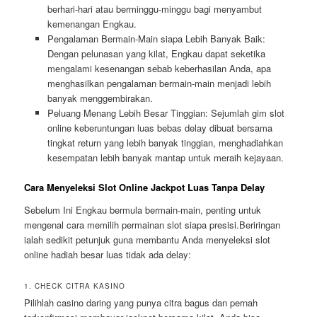
berhari-hari atau berminggu-minggu bagi menyambut
kemenangan Engkau.
Pengalaman Bermain-Main siapa Lebih Banyak Baik:
Dengan pelunasan yang kilat, Engkau dapat seketika
mengalami kesenangan sebab keberhasilan Anda, apa
menghasilkan pengalaman bermain-main menjadi lebih
banyak menggembirakan.
Peluang Menang Lebih Besar Tinggian: Sejumlah gim slot
online keberuntungan luas bebas delay dibuat bersama
tingkat return yang lebih banyak tinggian, menghadiahkan
kesempatan lebih banyak mantap untuk meraih kejayaan.
Cara Menyeleksi Slot Online Jackpot Luas Tanpa Delay
Sebelum Ini Engkau bermula bermain-main, penting untuk
mengenal cara memilih permainan slot siapa presisi.Beriringan
ialah sedikit petunjuk guna membantu Anda menyeleksi slot
online hadiah besar luas tidak ada delay:
1. CHECK CITRA KASINO
Pilihlah casino daring yang punya citra bagus dan pernah