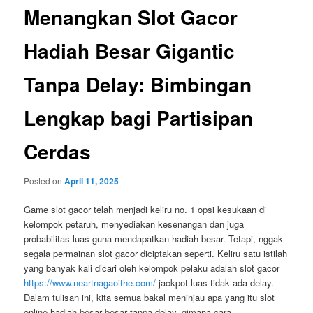
Menangkan Slot Gacor
Hadiah Besar Gigantic
Tanpa Delay: Bimbingan
Lengkap bagi Partisipan
Cerdas
Posted on
April 11, 2025
Game slot gacor telah menjadi keliru no. 1 opsi kesukaan di
kelompok petaruh, menyediakan kesenangan dan juga
probabilitas luas guna mendapatkan hadiah besar. Tetapi, nggak
segala permainan slot gacor diciptakan seperti. Keliru satu istilah
yang banyak kali dicari oleh kelompok pelaku adalah slot gacor
https://www.neartnagaoithe.com/
jackpot luas tidak ada delay.
Dalam tulisan ini, kita semua bakal meninjau apa yang itu slot
online hadiah besar besar tanpa delay, gimana cara