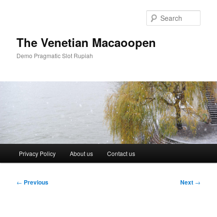
Skip
to
Sear
primary
content
The Venetian Macaoopen
Demo Pragmatic Slot Rupiah
Main
Privacy Policy
About us
Contact us
menu
Post
←
Previous
Next
→
navigation