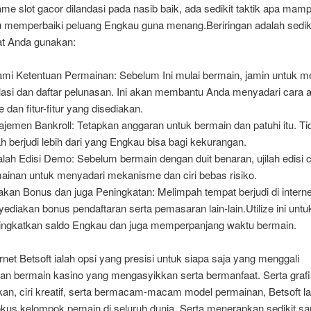
me slot gacor dilandasi pada nasib baik, ada sedikit taktik apa mam
memperbaiki peluang Engkau guna menang.Beriringan adalah sediki
at Anda gunakan:
mi Ketentuan Permainan: Sebelum Ini mulai bermain, jamin untuk
lasi dan daftar pelunasan. Ini akan membantu Anda menyadari cara a
 dan fitur-fitur yang disediakan.
jemen Bankroll: Tetapkan anggaran untuk bermain dan patuhi itu. Ti
h berjudi lebih dari yang Engkau bisa bagi kekurangan.
lah Edisi Demo: Sebelum bermain dengan duit benaran, ujilah edisi c
ainan untuk menyadari mekanisme dan ciri bebas risiko.
kan Bonus dan juga Peningkatan: Melimpah tempat berjudi di interne
ediakan bonus pendaftaran serta pemasaran lain-lain.Utilize ini untu
ngkatkan saldo Engkau dan juga memperpanjang waktu bermain.
ternet Betsoft ialah opsi yang presisi untuk siapa saja yang menggali
an bermain kasino yang mengasyikkan serta bermanfaat. Serta grafi
an, ciri kreatif, serta bermacam-macam model permainan, Betsoft la
okus kelompok pemain di seluruh dunia. Serta menerapkan sedikit sa