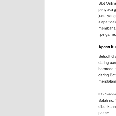
Slot Onlin
penyuka g
judul yan
siapa tida
membahas 
tipe game
Apaan itu
Betsoft Ga
daring be
bermacam-
daring Be
mendalam,
KEUNGGULA
Salah no. 
diberikann
pasar: