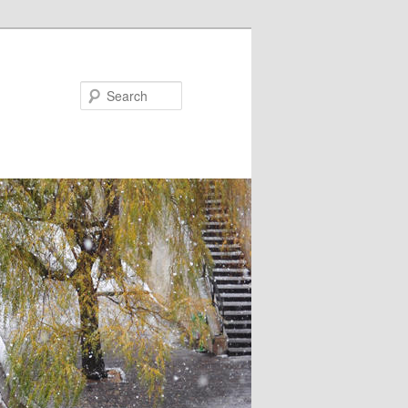
Search