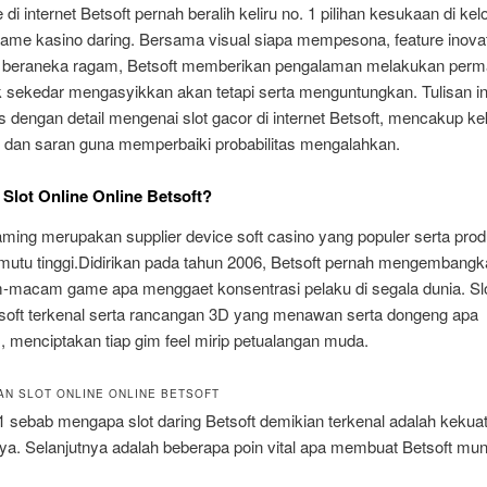
e di internet Betsoft pernah beralih keliru no. 1 pilihan kesukaan di k
ame kasino daring. Bersama visual siapa mempesona, feature inovati
g beraneka ragam, Betsoft memberikan pengalaman melakukan perm
k sekedar mengasyikkan akan tetapi serta menguntungkan. Tulisan i
dengan detail mengenai slot gacor di internet Betsoft, mencakup ke
, dan saran guna memperbaiki probabilitas mengalahkan.
 Slot Online Online Betsoft?
ming merupakan supplier device soft casino yang populer serta prod
rmutu tinggi.Didirikan pada tahun 2006, Betsoft pernah mengembang
macam game apa menggaet konsentrasi pelaku di segala dunia. Sl
tsoft terkenal serta rancangan 3D yang menawan serta dongeng apa
 menciptakan tiap gim feel mirip petualangan muda.
N SLOT ONLINE ONLINE BETSOFT
1 sebab mengapa slot daring Betsoft demikian terkenal adalah kekua
ya. Selanjutnya adalah beberapa poin vital apa membuat Betsoft mun