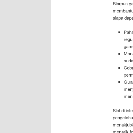
Biarpun ga
membantu 
siapa dap
Paha
regu
game
Mana
suda
Coba
perm
Guna
meny
meni
Slot di in
pengetahu
menakjubk
menarik f