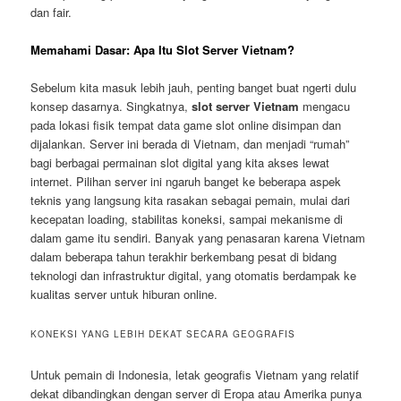
dan fair.
Memahami Dasar: Apa Itu Slot Server Vietnam?
Sebelum kita masuk lebih jauh, penting banget buat ngerti dulu
konsep dasarnya. Singkatnya,
slot server Vietnam
mengacu
pada lokasi fisik tempat data game slot online disimpan dan
dijalankan. Server ini berada di Vietnam, dan menjadi “rumah”
bagi berbagai permainan slot digital yang kita akses lewat
internet. Pilihan server ini ngaruh banget ke beberapa aspek
teknis yang langsung kita rasakan sebagai pemain, mulai dari
kecepatan loading, stabilitas koneksi, sampai mekanisme di
dalam game itu sendiri. Banyak yang penasaran karena Vietnam
dalam beberapa tahun terakhir berkembang pesat di bidang
teknologi dan infrastruktur digital, yang otomatis berdampak ke
kualitas server untuk hiburan online.
KONEKSI YANG LEBIH DEKAT SECARA GEOGRAFIS
Untuk pemain di Indonesia, letak geografis Vietnam yang relatif
dekat dibandingkan dengan server di Eropa atau Amerika punya