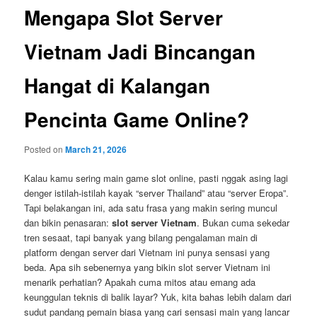
Mengapa Slot Server
Vietnam Jadi Bincangan
Hangat di Kalangan
Pencinta Game Online?
Posted on
March 21, 2026
Kalau kamu sering main game slot online, pasti nggak asing lagi
denger istilah-istilah kayak “server Thailand” atau “server Eropa”.
Tapi belakangan ini, ada satu frasa yang makin sering muncul
dan bikin penasaran:
slot server Vietnam
. Bukan cuma sekedar
tren sesaat, tapi banyak yang bilang pengalaman main di
platform dengan server dari Vietnam ini punya sensasi yang
beda. Apa sih sebenernya yang bikin slot server Vietnam ini
menarik perhatian? Apakah cuma mitos atau emang ada
keunggulan teknis di balik layar? Yuk, kita bahas lebih dalam dari
sudut pandang pemain biasa yang cari sensasi main yang lancar