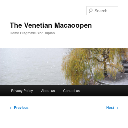
Skip
to
Sear
primary
content
The Venetian Macaoopen
Demo Pragmatic Slot Rupiah
Main
Privacy Policy
About us
Contact us
menu
Post
←
Previous
Next
→
navigation