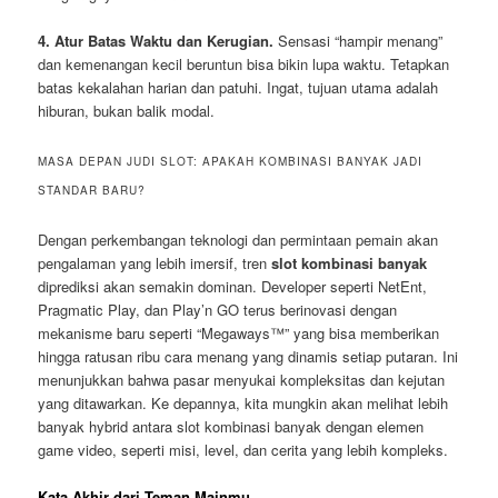
4. Atur Batas Waktu dan Kerugian.
Sensasi “hampir menang”
dan kemenangan kecil beruntun bisa bikin lupa waktu. Tetapkan
batas kekalahan harian dan patuhi. Ingat, tujuan utama adalah
hiburan, bukan balik modal.
MASA DEPAN JUDI SLOT: APAKAH KOMBINASI BANYAK JADI
STANDAR BARU?
Dengan perkembangan teknologi dan permintaan pemain akan
pengalaman yang lebih imersif, tren
slot kombinasi banyak
diprediksi akan semakin dominan. Developer seperti NetEnt,
Pragmatic Play, dan Play’n GO terus berinovasi dengan
mekanisme baru seperti “Megaways™” yang bisa memberikan
hingga ratusan ribu cara menang yang dinamis setiap putaran. Ini
menunjukkan bahwa pasar menyukai kompleksitas dan kejutan
yang ditawarkan. Ke depannya, kita mungkin akan melihat lebih
banyak hybrid antara slot kombinasi banyak dengan elemen
game video, seperti misi, level, dan cerita yang lebih kompleks.
Kata Akhir dari Teman Mainmu