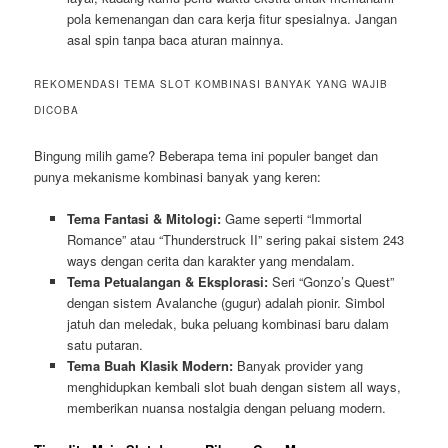
pola kemenangan dan cara kerja fitur spesialnya. Jangan
asal spin tanpa baca aturan mainnya.
REKOMENDASI TEMA SLOT KOMBINASI BANYAK YANG WAJIB
DICOBA
Bingung milih game? Beberapa tema ini populer banget dan
punya mekanisme kombinasi banyak yang keren:
Tema Fantasi & Mitologi:
Game seperti “Immortal
Romance” atau “Thunderstruck II” sering pakai sistem 243
ways dengan cerita dan karakter yang mendalam.
Tema Petualangan & Eksplorasi:
Seri “Gonzo’s Quest”
dengan sistem Avalanche (gugur) adalah pionir. Simbol
jatuh dan meledak, buka peluang kombinasi baru dalam
satu putaran.
Tema Buah Klasik Modern:
Banyak provider yang
menghidupkan kembali slot buah dengan sistem all ways,
memberikan nuansa nostalgia dengan peluang modern.