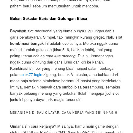
paham betul sebelum memutuskan untuk mencoba.
Bukan Sekadar Baris dan Gulungan Biasa
Bayangin slot tradisional yang cuma punya 3 gulungan dan 1
garis pembayaran. Simpel, tapi mungkin kurang greget. Nah,
slot
kombinasi banyak
ini adalah evolusinya. Mereka nggak cuma
main di jumlah gulungan (bisa 5, 6, bahkan lebih), tapi yang
paling utama adalah
cara kita menang
. Di sini, kemenangan
nggak cuma dihitung dari garis lurus dari kiri ke kanan.
Kombinasi simbol yang menang bisa muncul dalam berbagai
pola:
colek77 login
zig-zag, bentuk V, cluster, atau bahkan dari
mana saja selama simbolnya bertemu di posisi yang berdekatan.
Intinya, semakin banyak cara simbol bisa tersambung, semakin
banyak peluang menang yang terbuka. Itulah mengapa judi slot
jenis ini punya daya tarik magis tersendiri.
MEKANISME DI BALIK LAYAR: CARA KERJA YANG BIKIN NAGIH
Gimana sih cara kerjanya? Misalnya, kamu main game dengan
sistem “All Ways Pay” atau “243 Ways to Win”. Di sini, nggak ada