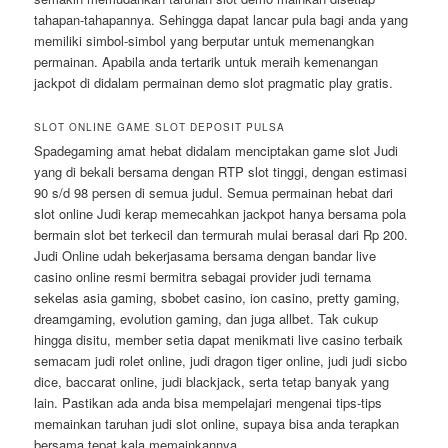
tahapan-tahapannya. Sehingga dapat lancar pula bagi anda yang
memiliki simbol-simbol yang berputar untuk memenangkan
permainan. Apabila anda tertarik untuk meraih kemenangan
jackpot di didalam permainan demo slot pragmatic play gratis.
SLOT ONLINE GAME SLOT DEPOSIT PULSA
Spadegaming amat hebat didalam menciptakan game slot Judi
yang di bekali bersama dengan RTP slot tinggi, dengan estimasi
90 s/d 98 persen di semua judul. Semua permainan hebat dari
slot online Judi kerap memecahkan jackpot hanya bersama pola
bermain slot bet terkecil dan termurah mulai berasal dari Rp 200.
Judi Online udah bekerjasama bersama dengan bandar live
casino online resmi bermitra sebagai provider judi ternama
sekelas asia gaming, sbobet casino, ion casino, pretty gaming,
dreamgaming, evolution gaming, dan juga allbet. Tak cukup
hingga disitu, member setia dapat menikmati live casino terbaik
semacam judi rolet online, judi dragon tiger online, judi judi sicbo
dice, baccarat online, judi blackjack, serta tetap banyak yang
lain. Pastikan ada anda bisa mempelajari mengenai tips-tips
memainkan taruhan judi slot online, supaya bisa anda terapkan
bersama tepat kala memainkannya.