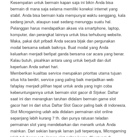
Kesempatan untuk bermain kapan saja ini bikin Anda bisa
bermain di mana saja selama memiliki koneksi internet yang
stabil. Anda bisa bermain kala mempunyai waktu senggang, kala
sedang jenuh, ataupun saat sedang menunggu suatu hal.
Pelanggan harus mendapatkan akses via smartphone, laptop,
komputer, dan perangkat lainnya untuk bisa terhubung website.
Maka, pakai duit pribadi Anda secara bijak dan pergunakan
modal bersama sebaik baiknya. Buat modal yang Anda
keluarkan menjadi berlipat ganda bersama car acara yang benar.
Kalau butuh, pisahkan antara uang untuk berjudi dan duit
keperluan Anda sehari hari.
Memberikan kualitas service merupakan prioritas utama tujuan
situs kita berdiri, service yang paling baik menjadikan web
fafaplay menjadi pilihan tepat untuk anda yang ingin coba
keberuntungannya untuk bermain slot gacor di Sijoker. Daftar
saat ini dan menangkan taruhan didalam bermain game slot
gacor hari ini dari situs Daftar Slot Gacor paling baik di indonesia.
Slot Microgaming udah ada didalam permainan slot online
sepanjang lebih kurang 7 th. dan punya ratusan teladan
permainan slot yang mendebarkan dan menarik untuk Anda
mainkan. Dari sekian banyak laman judi terpercaya, Microgaming