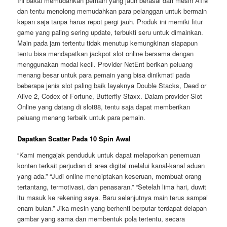
Ini bakal memudahkan pemain yang jauh berasal dari mesin ATM
dan tentu menolong memudahkan para pelanggan untuk bermain
kapan saja tanpa harus repot pergi jauh. Produk ini memiki fitur
game yang paling sering update, terbukti seru untuk dimainkan.
Main pada jam tertentu tidak menutup kemungkinan siapapun
tentu bisa mendapatkan jackpot slot online bersama dengan
menggunakan modal kecil. Provider NetEnt berikan peluang
menang besar untuk para pemain yang bisa dinikmati pada
beberapa jenis slot paling baik layaknya Double Stacks, Dead or
Alive 2, Codex of Fortune, Butterfly Staxx. Dalam provider Slot
Online yang datang di slot88, tentu saja dapat memberikan
peluang menang terbaik untuk para pemain.
Dapatkan Scatter Pada 10 Spin Awal
“Kami mengajak penduduk untuk dapat melaporkan penemuan
konten terkait perjudian di area digital melalui kanal-kanal aduan
yang ada.” “Judi online menciptakan keseruan, membuat orang
tertantang, termotivasi, dan penasaran.” “Setelah lima hari, duwit
itu masuk ke rekening saya. Baru selanjutnya main terus sampai
enam bulan.” Jika mesin yang berhenti berputar terdapat delapan
gambar yang sama dan membentuk pola tertentu, secara