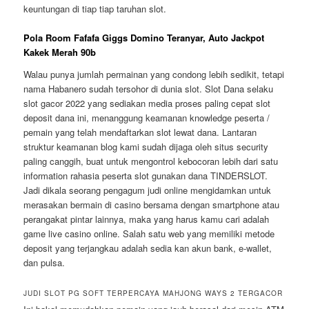
keuntungan di tiap tiap taruhan slot.
Pola Room Fafafa Giggs Domino Teranyar, Auto Jackpot
Kakek Merah 90b
Walau punya jumlah permainan yang condong lebih sedikit, tetapi
nama Habanero sudah tersohor di dunia slot. Slot Dana selaku
slot gacor 2022 yang sediakan media proses paling cepat slot
deposit dana ini, menanggung keamanan knowledge peserta /
pemain yang telah mendaftarkan slot lewat dana. Lantaran
struktur keamanan blog kami sudah dijaga oleh situs security
paling canggih, buat untuk mengontrol kebocoran lebih dari satu
information rahasia peserta slot gunakan dana TINDERSLOT.
Jadi dikala seorang pengagum judi online mengidamkan untuk
merasakan bermain di casino bersama dengan smartphone atau
perangakat pintar lainnya, maka yang harus kamu cari adalah
game live casino online. Salah satu web yang memiliki metode
deposit yang terjangkau adalah sedia kan akun bank, e-wallet,
dan pulsa.
JUDI SLOT PG SOFT TERPERCAYA MAHJONG WAYS 2 TERGACOR