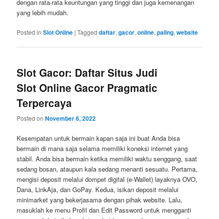
dengan rata-rata keuntungan yang tinggi dan juga kemenangan
yang lebih mudah.
Posted in
Slot Online
|
Tagged
daftar
,
gacor
,
online
,
paling
,
website
Slot Gacor: Daftar Situs Judi
Slot Online Gacor Pragmatic
Terpercaya
Posted on
November 6, 2022
Kesempatan untuk bermain kapan saja ini buat Anda bisa
bermain di mana saja selama memiliki koneksi internet yang
stabil. Anda bisa bermain ketika memiliki waktu senggang, saat
sedang bosan, ataupun kala sedang menanti sesuatu. Pertama,
mengisi deposit melalui dompet digital (e-Wallet) layaknya OVO,
Dana, LinkAja, dan GoPay. Kedua, isikan deposit melalui
minimarket yang bekerjasama dengan pihak website. Lalu,
masuklah ke menu Profil dan Edit Password untuk mengganti