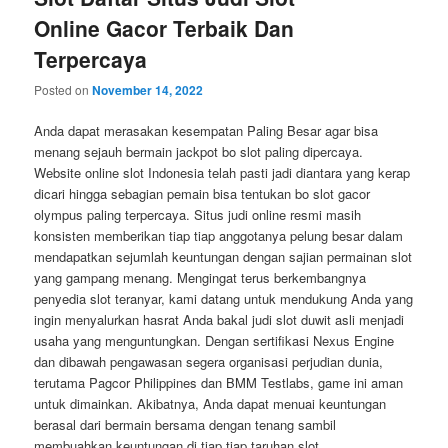
Online Gacor Terbaik Dan
Terpercaya
Posted on
November 14, 2022
Anda dapat merasakan kesempatan Paling Besar agar bisa
menang sejauh bermain jackpot bo slot paling dipercaya.
Website online slot Indonesia telah pasti jadi diantara yang kerap
dicari hingga sebagian pemain bisa tentukan bo slot gacor
olympus paling terpercaya. Situs judi online resmi masih
konsisten memberikan tiap tiap anggotanya pelung besar dalam
mendapatkan sejumlah keuntungan dengan sajian permainan slot
yang gampang menang. Mengingat terus berkembangnya
penyedia slot teranyar, kami datang untuk mendukung Anda yang
ingin menyalurkan hasrat Anda bakal judi slot duwit asli menjadi
usaha yang menguntungkan. Dengan sertifikasi Nexus Engine
dan dibawah pengawasan segera organisasi perjudian dunia,
terutama Pagcor Philippines dan BMM Testlabs, game ini aman
untuk dimainkan. Akibatnya, Anda dapat menuai keuntungan
berasal dari bermain bersama dengan tenang sambil
membuahkan keuntungan di tiap tiap taruhan slot.