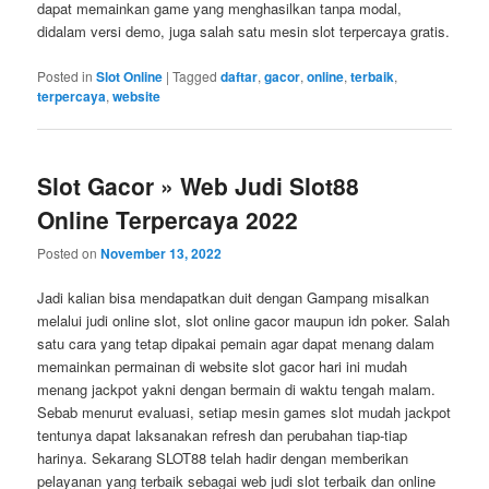
dapat memainkan game yang menghasilkan tanpa modal,
didalam versi demo, juga salah satu mesin slot terpercaya gratis.
Posted in
Slot Online
|
Tagged
daftar
,
gacor
,
online
,
terbaik
,
terpercaya
,
website
Slot Gacor » Web Judi Slot88
Online Terpercaya 2022
Posted on
November 13, 2022
Jadi kalian bisa mendapatkan duit dengan Gampang misalkan
melalui judi online slot, slot online gacor maupun idn poker. Salah
satu cara yang tetap dipakai pemain agar dapat menang dalam
memainkan permainan di website slot gacor hari ini mudah
menang jackpot yakni dengan bermain di waktu tengah malam.
Sebab menurut evaluasi, setiap mesin games slot mudah jackpot
tentunya dapat laksanakan refresh dan perubahan tiap-tiap
harinya. Sekarang SLOT88 telah hadir dengan memberikan
pelayanan yang terbaik sebagai web judi slot terbaik dan online