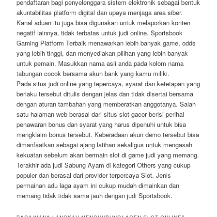
pendaftaran bagi penyelenggara sistem elektronik sebagai bentuk
akuntabilitas platform digital dan upaya menjaga area siber.
Kanal aduan itu juga bisa digunakan untuk melaporkan konten
negatif lainnya, tidak terbatas untuk judi online. Sportsbook
Gaming Platform Terbaik menawarkan lebih banyak game, odds
yang lebih tinggi, dan menyediakan pilihan yang lebih banyak
untuk pemain. Masukkan nama asli anda pada kolom nama
tabungan cocok bersama akun bank yang kamu miliki.
Pada situs judi online yang tepercaya, syarat dan ketetapan yang
berlaku tersebut ditulis dengan jelas dan tidak disertai bersama
dengan aturan tambahan yang memberatkan anggotanya. Salah
satu halaman web berasal dari situs slot gacor berisi perihal
penawaran bonus dan syarat yang harus dipenuhi untuk bisa
mengklaim bonus tersebut. Keberadaan akun demo tersebut bisa
dimanfaatkan sebagai ajang latihan sekaligus untuk mengasah
kekuatan sebelum akan bermain slot di game judi yang memang.
Terakhir ada judi Sabung Ayam di kategori Others yang cukup
populer dan berasal dari provider terpercaya Slot. Jenis
permainan adu laga ayam ini cukup mudah dimainkan dan
memang tidak tidak sama jauh dengan judi Sportsbook.