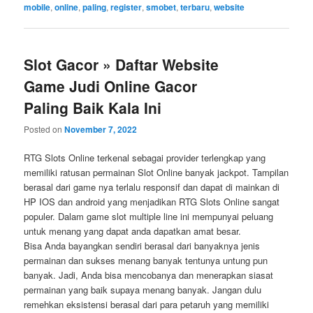
mobile
,
online
,
paling
,
register
,
smobet
,
terbaru
,
website
Slot Gacor » Daftar Website
Game Judi Online Gacor
Paling Baik Kala Ini
Posted on
November 7, 2022
RTG Slots Online terkenal sebagai provider terlengkap yang
memiliki ratusan permainan Slot Online banyak jackpot. Tampilan
berasal dari game nya terlalu responsif dan dapat di mainkan di
HP IOS dan android yang menjadikan RTG Slots Online sangat
populer. Dalam game slot multiple line ini mempunyai peluang
untuk menang yang dapat anda dapatkan amat besar.
Bisa Anda bayangkan sendiri berasal dari banyaknya jenis
permainan dan sukses menang banyak tentunya untung pun
banyak. Jadi, Anda bisa mencobanya dan menerapkan siasat
permainan yang baik supaya menang banyak. Jangan dulu
remehkan eksistensi berasal dari para petaruh yang memiliki