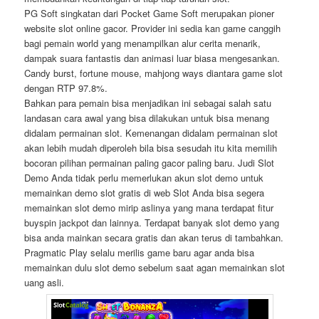
PG Soft singkatan dari Pocket Game Soft merupakan pioner
website slot online gacor. Provider ini sedia kan game canggih
bagi pemain world yang menampilkan alur cerita menarik,
dampak suara fantastis dan animasi luar biasa mengesankan.
Candy burst, fortune mouse, mahjong ways diantara game slot
dengan RTP 97.8%.
Bahkan para pemain bisa menjadikan ini sebagai salah satu
landasan cara awal yang bisa dilakukan untuk bisa menang
didalam permainan slot. Kemenangan didalam permainan slot
akan lebih mudah diperoleh bila bisa sesudah itu kita memilih
bocoran pilihan permainan paling gacor paling baru. Judi Slot
Demo Anda tidak perlu memerlukan akun slot demo untuk
memainkan demo slot gratis di web Slot Anda bisa segera
memainkan slot demo mirip aslinya yang mana terdapat fitur
buyspin jackpot dan lainnya. Terdapat banyak slot demo yang
bisa anda mainkan secara gratis dan akan terus di tambahkan.
Pragmatic Play selalu merilis game baru agar anda bisa
memainkan dulu slot demo sebelum saat agan memainkan slot
uang asli.