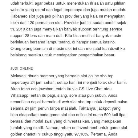
udah terbukti agar bebas untuk menentukan ih salah satu pilihan
website yang resmi dan legal terpercaya dan juga mudah-mudah.
Habanero slot juga jadi pilihan provider yang kala ini menyajikan
lebih dari 120 permainan slot. Provider judi ini sudah berdiri sejak
th. 2010 dan juga menyajikan banyak support terhitung service
support 28 bhs dan mata duit. Kita bisa melihat banyak mesin
berkilauan bersama lampu terang, di hampir semua kasino.
Orang-orang bermain di mesin slot ini dan menjatuhkan duwit ke
belakang mereka untuk mendapatkan pengembalian besar.
JUDI ONLINE
Melayani ribuan member yang bermain slot online sbo top
terpercaya 24 jam sehari, setiap hari, ini menjadi tolak ukur kami.
Akan tetap ada jawaban, entah itu via CS Live Chat atau
Whatsapp, entah itu pagi, siang, sore atau pun subuh. Anda
senantiasa dapat bermain di web slot sbo top untuk deposit pulsa
selama 24 jam penuh tanpa masalah. Faktanya, jackpot yang
bisa didapatkan pada game slot sbo online ini cuma 500 kali lipat
berasal dari modal awal yang diinvestasikan, yang merupakan
jumlah yang relatif. Namun, return on investment untuk game slot
golden chariot ini cukup tinggi yaitu 97,16%. Pertama, Anda