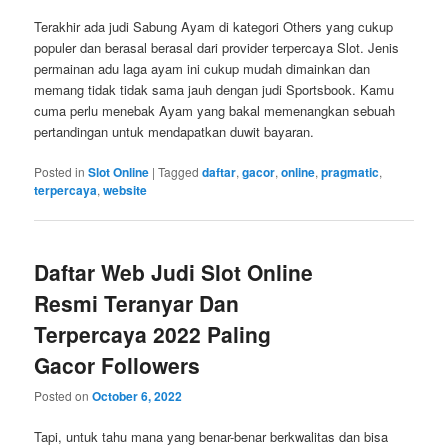
Terakhir ada judi Sabung Ayam di kategori Others yang cukup
populer dan berasal berasal dari provider terpercaya Slot. Jenis
permainan adu laga ayam ini cukup mudah dimainkan dan
memang tidak tidak sama jauh dengan judi Sportsbook. Kamu
cuma perlu menebak Ayam yang bakal memenangkan sebuah
pertandingan untuk mendapatkan duwit bayaran.
Posted in
Slot Online
|
Tagged
daftar
,
gacor
,
online
,
pragmatic
,
terpercaya
,
website
Daftar Web Judi Slot Online
Resmi Teranyar Dan
Terpercaya 2022 Paling
Gacor Followers
Posted on
October 6, 2022
Tapi, untuk tahu mana yang benar-benar berkwalitas dan bisa