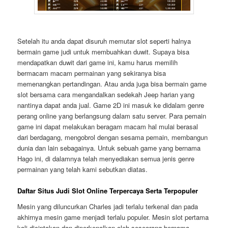
Setelah itu anda dapat disuruh memutar slot seperti halnya
bermain game judi untuk membuahkan duwit. Supaya bisa
mendapatkan duwit dari game ini, kamu harus memilih
bermacam macam permainan yang sekiranya bisa
memenangkan pertandingan. Atau anda juga bisa bermain game
slot bersama cara mengandalkan sedekah Jeep harian yang
nantinya dapat anda jual. Game 2D ini masuk ke didalam genre
perang online yang berlangsung dalam satu server. Para pemain
game ini dapat melakukan beragam macam hal mulai berasal
dari berdagang, mengobrol dengan sesama pemain, membangun
dunia dan lain sebagainya. Untuk sebuah game yang bernama
Hago ini, di dalamnya telah menyediakan semua jenis genre
permainan yang telah kami sebutkan diatas.
Daftar Situs Judi Slot Online Terpercaya Serta Terpopuler
Mesin yang diluncurkan Charles jadi terlalu terkenal dan pada
akhirnya mesin game menjadi terlalu populer. Mesin slot pertama
kali diciptakan dan diperkenalkan oleh seseorang bernama