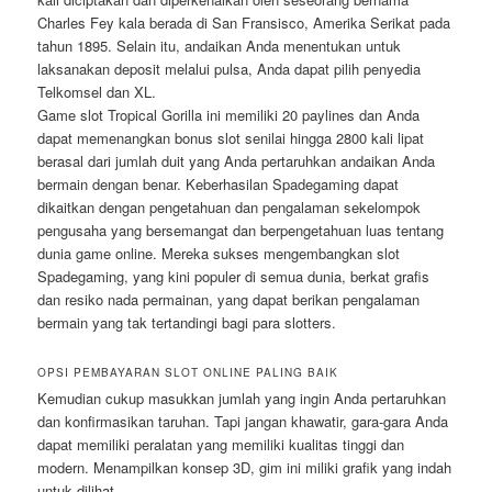
Charles Fey kala berada di San Fransisco, Amerika Serikat pada
tahun 1895. Selain itu, andaikan Anda menentukan untuk
laksanakan deposit melalui pulsa, Anda dapat pilih penyedia
Telkomsel dan XL.
Game slot Tropical Gorilla ini memiliki 20 paylines dan Anda
dapat memenangkan bonus slot senilai hingga 2800 kali lipat
berasal dari jumlah duit yang Anda pertaruhkan andaikan Anda
bermain dengan benar. Keberhasilan Spadegaming dapat
dikaitkan dengan pengetahuan dan pengalaman sekelompok
pengusaha yang bersemangat dan berpengetahuan luas tentang
dunia game online. Mereka sukses mengembangkan slot
Spadegaming, yang kini populer di semua dunia, berkat grafis
dan resiko nada permainan, yang dapat berikan pengalaman
bermain yang tak tertandingi bagi para slotters.
OPSI PEMBAYARAN SLOT ONLINE PALING BAIK
Kemudian cukup masukkan jumlah yang ingin Anda pertaruhkan
dan konfirmasikan taruhan. Tapi jangan khawatir, gara-gara Anda
dapat memiliki peralatan yang memiliki kualitas tinggi dan
modern. Menampilkan konsep 3D, gim ini miliki grafik yang indah
untuk dilihat.