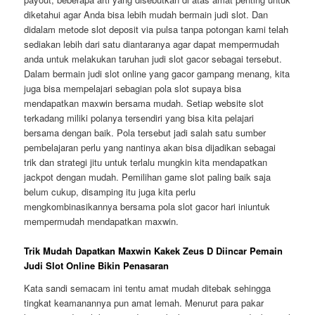
diketahui agar Anda bisa lebih mudah bermain judi slot. Dan
didalam metode slot deposit via pulsa tanpa potongan kami telah
sediakan lebih dari satu diantaranya agar dapat mempermudah
anda untuk melakukan taruhan judi slot gacor sebagai tersebut.
Dalam bermain judi slot online yang gacor gampang menang, kita
juga bisa mempelajari sebagian pola slot supaya bisa
mendapatkan maxwin bersama mudah. Setiap website slot
terkadang miliki polanya tersendiri yang bisa kita pelajari
bersama dengan baik. Pola tersebut jadi salah satu sumber
pembelajaran perlu yang nantinya akan bisa dijadikan sebagai
trik dan strategi jitu untuk terlalu mungkin kita mendapatkan
jackpot dengan mudah. Pemilihan game slot paling baik saja
belum cukup, disamping itu juga kita perlu
mengkombinasikannya bersama pola slot gacor hari iniuntuk
mempermudah mendapatkan maxwin.
Trik Mudah Dapatkan Maxwin Kakek Zeus D Diincar Pemain
Judi Slot Online Bikin Penasaran
Kata sandi semacam ini tentu amat mudah ditebak sehingga
tingkat keamanannya pun amat lemah. Menurut para pakar