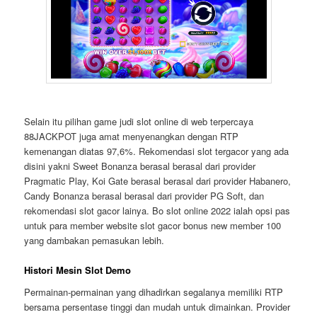
Selain itu pilihan game judi slot online di web terpercaya
88JACKPOT juga amat menyenangkan dengan RTP
kemenangan diatas 97,6%. Rekomendasi slot tergacor yang ada
disini yakni Sweet Bonanza berasal berasal dari provider
Pragmatic Play, Koi Gate berasal berasal dari provider Habanero,
Candy Bonanza berasal berasal dari provider PG Soft, dan
rekomendasi slot gacor lainya. Bo slot online 2022 ialah opsi pas
untuk para member website slot gacor bonus new member 100
yang dambakan pemasukan lebih.
Histori Mesin Slot Demo
Permainan-permainan yang dihadirkan segalanya memiliki RTP
bersama persentase tinggi dan mudah untuk dimainkan. Provider