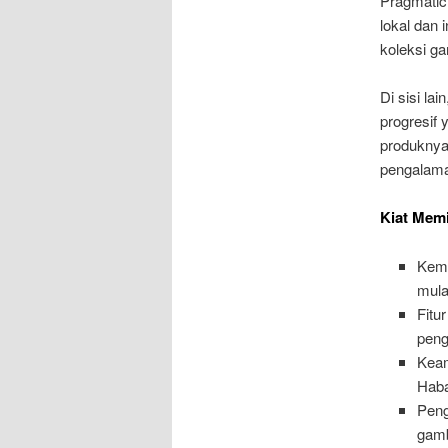
Pragmatic
lokal dan
koleksi g
Di sisi la
progresif 
produknya.
pengalaman
Kiat Memi
Kema
mula
Fitu
peng
Keam
Haba
Peng
gamb