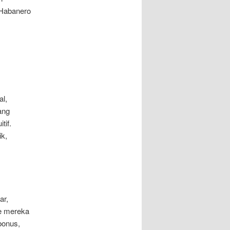
 Habanero
al,
ang
tif.
ik,
ar,
me mereka
bonus,