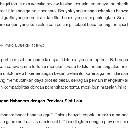
bagai forum dan website review kasino, pemain umumnya memberi
positif tentang game Habanero. Banyak yang mengungkapkan bahw
i grafis yang memukau dan fitur bonus yang menguntungkan. Selain 
menangan yang konsisten dan peluang jackpot besar sering menjadi 
N YANG MUNGKIN TERJADI
perti perusahaan game lainnya, tidak ada yang sempurna. Beberap
an bahwa game tertentu mungkin terasa terlalu menantang atau m
 untuk meraih kemenangan besar. Selain itu, karena game indie dan 
ng membutuhkan daya proses besar, sebagian pemain mengeluhka
 kompatibilitas dengan perangkat tertentu, meskipun masalah ini relat
ngan Habanero dengan Provider Slot Lain
banero benar-benar unggul? Dalam banyak aspek, mereka meman
n game berkualitas dan inovatif. Dibandingkan dengan provider sepe