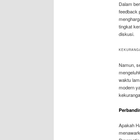
Dalam ber
feedback 
mengharga
tingkat ke
diskusi.
KEKURANGA
Namun, se
mengeluhk
waktu lama
modern ya
kekurangan
Perbandi
Apakah Ha
menawarka