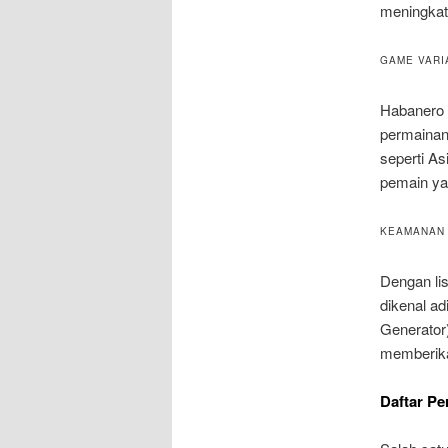
meningkat
GAME VARIA
Habanero t
permainan 
seperti A
pemain ya
KEAMANAN
Dengan lis
dikenal a
Generator)
memberika
Daftar Pe