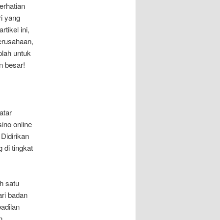
erhatian
i yang
ikel ini,
perusahaan,
plah untuk
n besar!
atar
ino online
 Didirikan
di tingkat
h satu
ari badan
adilan
n