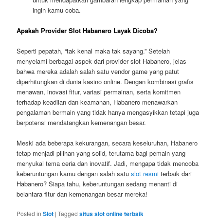
ingin kamu coba.
Apakah Provider Slot Habanero Layak Dicoba?
Seperti pepatah, “tak kenal maka tak sayang.” Setelah
menyelami berbagai aspek dari provider slot Habanero, jelas
bahwa mereka adalah salah satu vendor game yang patut
diperhitungkan di dunia kasino online. Dengan kombinasi grafis
menawan, inovasi fitur, variasi permainan, serta komitmen
terhadap keadilan dan keamanan, Habanero menawarkan
pengalaman bermain yang tidak hanya mengasyikkan tetapi juga
berpotensi mendatangkan kemenangan besar.
Meski ada beberapa kekurangan, secara keseluruhan, Habanero
tetap menjadi pilihan yang solid, terutama bagi pemain yang
menyukai tema ceria dan inovatif. Jadi, mengapa tidak mencoba
keberuntungan kamu dengan salah satu
slot resmi
terbaik dari
Habanero? Siapa tahu, keberuntungan sedang menanti di
belantara fitur dan kemenangan besar mereka!
Posted in
Slot
|
Tagged
situs slot online terbaik