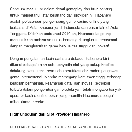
Sebelum masuk ke dalam detail gameplay dan fitur, penting
untuk mengetahui latar belakang dari provider ini. Habanero
adalah perusahaan pengembang game kasino online yang
berbasis di Asia, khususnya di Indonesia dan pasar lain di Asia
Tenggara. Didirikan pada awal 2010-an, Habanero langsung
menunjukkan ambisinya untuk bersaing di tingkat internasional
dengan menghadirkan game berkualitas tinggi dan inovatif.
Dengan pengalaman lebih dari satu dekade, Habanero kini
dikenal sebagai salah satu penyedia slot yang cukup kredibel,
didukung oleh lisensi resmi dan sertifikasi dari badan pengawas
game internasional. Mereka memegang komitmen tinggi terhadap
keadilan permainan, keamanan data, dan inovasi teknologi
terbaru dalam pengembangan produknya. Itulah mengapa banyak
operator kasino online besar yang memilih Habanero sebagai
mitra utama mereka.
Fitur Unggulan dari Slot Provider Habanero
KUALITAS GRAFIS DAN DESAIN VISUAL YANG MENAWAN