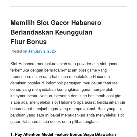
Memilih Slot Gacor Habanero
Berlandaskan Keunggulan
Fitur Bonus
Posted on
January 2, 2025
Slot Habanero merupakan salah satu provider gim slot gacor
terkemuka dengan bermacam-macam opsi game yang
memesona. salah satu hal siapa menciptakan Habanero
demikian populer di kelompok partisipan merupakan features
bonus yang menyediakan kemungkinan guna memperoleh
kejayaan besar. Namun, bersama demikian berlimpah opsi gim
siapa ada, menyeleksi slot Habanero apa akurat berdasarkan ciri
bonus dapat menjadi tugas yang memprovokasi. Bagi yang itu,
panduan yang satu ini bakal memudahkan anda menyeleksi slot
gacor Habanero siapa cocok serta pilihan engkau.
1. Pay Attention Model Feature Bonus Siapa Ditawarkan