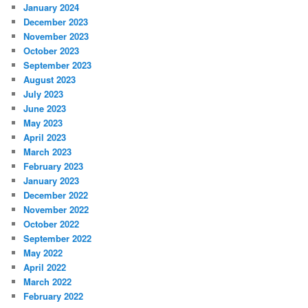
January 2024
December 2023
November 2023
October 2023
September 2023
August 2023
July 2023
June 2023
May 2023
April 2023
March 2023
February 2023
January 2023
December 2022
November 2022
October 2022
September 2022
May 2022
April 2022
March 2022
February 2022