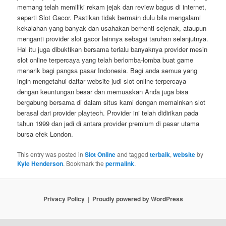
memang telah memiliki rekam jejak dan review bagus di internet,
seperti Slot Gacor. Pastikan tidak bermain dulu bila mengalami
kekalahan yang banyak dan usahakan berhenti sejenak, ataupun
menganti provider slot gacor lainnya sebagai taruhan selanjutnya.
Hal itu juga dibuktikan bersama terlalu banyaknya provider mesin
slot online terpercaya yang telah berlomba-lomba buat game
menarik bagi pangsa pasar Indonesia. Bagi anda semua yang
ingin mengetahui daftar website judi slot online terpercaya
dengan keuntungan besar dan memuaskan Anda juga bisa
bergabung bersama di dalam situs kami dengan memainkan slot
berasal dari provider playtech. Provider ini telah didirikan pada
tahun 1999 dan jadi di antara provider premium di pasar utama
bursa efek London.
This entry was posted in
Slot Online
and tagged
terbaik
,
website
by
Kyle Henderson
. Bookmark the
permalink
.
Privacy Policy
Proudly powered by WordPress