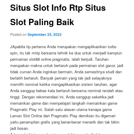
Situs Slot Info Rtp Situs
Slot Paling Baik
Posted on
September 25, 2022
JApabila tip pertama Anda merupakan mengaplikasikan turbo
spin, itu tak mirip bersama tehnik ke dua untuk menjadi kampiun
permainan slot88 online pragmatis, ialah berjudi. Taruhan
merupakan makna untuk bertaruh pada permainan slot gacor, jadi
tidak cuman Anda inginkan bermain, Anda semestinya studi dan
berlatih bertaruh. Banyak pemain yang tak jadi selayaknya
memilih nominal ketika mengaplikasikan sistem taruhan, agar
Anda sanggup bebas kala bertaruh bersama nominal rendah atau
tinggi. Dengan rekomendasi ini, Anda sanggup seketika jadi
memainkan game dan mempelajari langkah memainkan game
Pragmatic Play ini. Salah satu alasan utama kenapa game
Laman Slot Online dari Pragmatic Play demikian itu digemari
yaitu penampilan grafis yang benar-benar menarik dan tak bikin
jadi bosan.