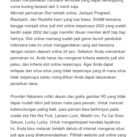
cuma kurang berasal dari 3 menit saja.
Nikmati permainan Slot terbaik online, Jackpot Progresif,
Blackjack, dan Roulette kami yang luar biasa. Slot88 bersama
bangga menjadi situs judi slot online terpercaya 2022 yang sudah
berdiri sejak 2002 dan juga memiliki ribuan member aktif tiap tiap
harinya. Slot online memang sudah jadi game favorit penduduk
Indonesia kala ini untuk menggandakan uang asli bersama
dengan sistem deposit online 24 jam. Sebelum Anda memainkan
permainan ini, Anda harus tau mengenai kriteria website judi slot
palsu, dan kriteria slot online terpercaya. Agar Anda dapat
terlepas dari situs-situs yang tidak terpercaya yang di mana situs
tidak terpercaya selalu menyulitkan Anda dapat laksanakan
penarikan dana.
Provider Habanero miliki desain dan grafis gambar HD yang tidak
dapat mudah bikin jadi bosan mata para pemain. Untuk mencari
keberuntungan paling baik, para pemain bisa berhimpun pada
model slot Hot Hot Fruit, Lantern Luck, Wealth Inn, Fa Cai Shen
Deluxe, Lucky Lucky. Untuk mengantisipasi kendala layaknya
ini, Anda bisa melacak terlebih dahulu di internet mengenai situs
judi apa yang direkomendasikan. Pilihlah website judi online yang