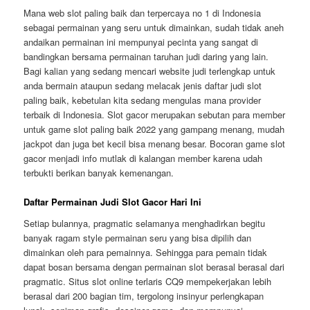
Mana web slot paling baik dan terpercaya no 1 di Indonesia
sebagai permainan yang seru untuk dimainkan, sudah tidak aneh
andaikan permainan ini mempunyai pecinta yang sangat di
bandingkan bersama permainan taruhan judi daring yang lain.
Bagi kalian yang sedang mencari website judi terlengkap untuk
anda bermain ataupun sedang melacak jenis daftar judi slot
paling baik, kebetulan kita sedang mengulas mana provider
terbaik di Indonesia. Slot gacor merupakan sebutan para member
untuk game slot paling baik 2022 yang gampang menang, mudah
jackpot dan juga bet kecil bisa menang besar. Bocoran game slot
gacor menjadi info mutlak di kalangan member karena udah
terbukti berikan banyak kemenangan.
Daftar Permainan Judi Slot Gacor Hari Ini
Setiap bulannya, pragmatic selamanya menghadirkan begitu
banyak ragam style permainan seru yang bisa dipilih dan
dimainkan oleh para pemainnya. Sehingga para pemain tidak
dapat bosan bersama dengan permainan slot berasal berasal dari
pragmatic. Situs slot online terlaris CQ9 mempekerjakan lebih
berasal dari 200 bagian tim, tergolong insinyur perlengkapan