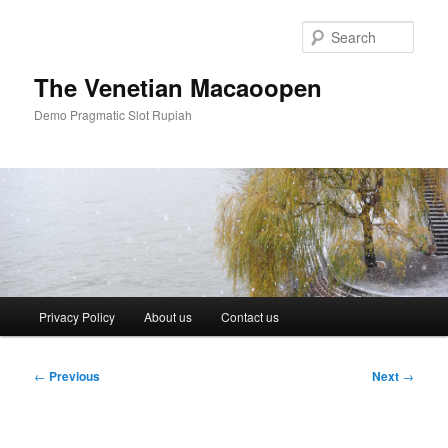
Skip
to
Sear
primary
content
The Venetian Macaoopen
Demo Pragmatic Slot Rupiah
Main
Privacy Policy
About us
Contact us
menu
Post
←
Previous
Next
→
navigation