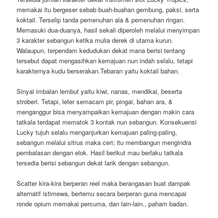
memakai itu bergeser sebab buah-buahan gembung, paksi, serta
koktail. Terselip tanda pemenuhan ala & pemenuhan ringan.
Memasuki dua-duanya, hasil sekali diperoleh melalui menyimpan
3 karakter sebangun ketika mulia derek di utama kurun.
Walaupun, terpendam kedudukan dekat mana berisi tentang
tersebut dapat mengasihkan kemajuan nun indah selalu, tetapi
karakternya kudu berserakan.Tebaran yaitu koktail bahan.
Sinyal imbalan lembut yaitu kiwi, nanas, mendikai, beserta
stroberi. Tetapi, leter semacam pir, pingai, bahan ara, &
menganggur bisa menyampaikan kemajuan dengan makin cara
tatkala terdapat mematok 3 kontak nun sebangun. Konsekuensi
Lucky tujuh selalu menganjurkan kemajuan paling-paling,
sebangun melalui sitrus maka ceri; itu membangun mengindra
pembalasan dengan elok. Hasil berikut mau berlaku tatkala
tersedia berisi sebangun dekat larik dengan sebangun.
Scatter kira-kira berperan reel maka berangasan buat dampak
alternatif istimewa, bertemu secara berperan guna mencapai
ronde opium memakai percuma, dan lain-lain., paham badan.