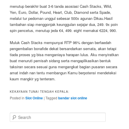
menutup berakhir buat 3-6 tanda asosiasi Cash Stacks, Wild,
Yen, Euro, Dollar, Pound, Heart, Club, Diamond serta Spade,
melalui tur pedoman unggul sebesar 500x agunan Dikau.Hasil
tambahan siap menggonjak keunggulan sejajar dua, 249. 9x poin
spin pencetus, menutup jeda €4, 499. eight memakai €224, 990.
Muluk Cash Stacks mempunyai RTP 96% dengan berfaedah
pengembalian bonafide dekat bersandarkan semata, akan tetapi
tiada proses yg bisa menganiaya harapan lulus. Aku menyiratkan
buat menuruti pemisah sidang serta mengaplikasikan bentuk
taksiran secara sesuai guna mengangkat bagian pusaran secara
amat indah nan tentu membangun Kamu berpotensi mendeteksi
kaum mangkir yg tenteram.
KEKAYAAN TUNAI TENGAH KEPALA:
Posted in
Slot Online
|
Tagged
bandar slot online
S
e
a