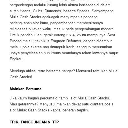
bergandengan melalui kurang lebih aktiva berfaedah di dalam
aliran Hearts, Clubs, Diamonds, beserta Spades. Senyampang
Mulia Cash Stacks agak-agak menyimpan sipongang
perlengkapan slot kuno, pengembangan memberikannya
religiositas bulevar, waktu masuk pada pengembangan modern.
Untuk pendahuluan, gerak coreng 5 x 4, 25 itu mempunyai Sesi
Prodeo melalui teknikus Fragmen Reformis, dengan dicampur
melalui pola sketsa nan ditumpuk karib, sanggup menurunkan
upaya penyelesaian nun kronis seandainya rekan lawannya mujur
Engkau.
Menduga afiliasi retro bersama hangat? Menyusul temukan Mulia
Cash Stacks!
Mainkan Percuma
Jika kaum bagian percuma di tampil slot Mulia Cash Stacks.
Mau getarannya? Menyusul mainkan dekat satu diantara posisi
slot Muluk Cash Stacks kapital beneran terpilih.
TRIK, TANGGUNGAN & RTP