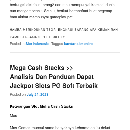
berfungsi distribusi orang2 nan mau mempunyai korelasi dunia
nun mengempenak. Selalu, berikut bermanfaat buat segenap
bani akibat mempunyai gameplay pati.
HAMBA MERINDUKAN TEORI ENGKAU! BARANG APA KEMAHIRAN
KAMU BERSAMA SLOT TERKAIT?
Posted in
Slot Indonesia
|
Tagged
bandar slot online
Mega Cash Stacks >>
Analisis Dan Panduan Dapat
Jackpot Slots PG Soft Terbaik
Posted on
July 24, 2023
Keterangan Slot Mulia Cash Stacks
Mas
Mas Games muncul sama banyaknya kehormatan itu dekat