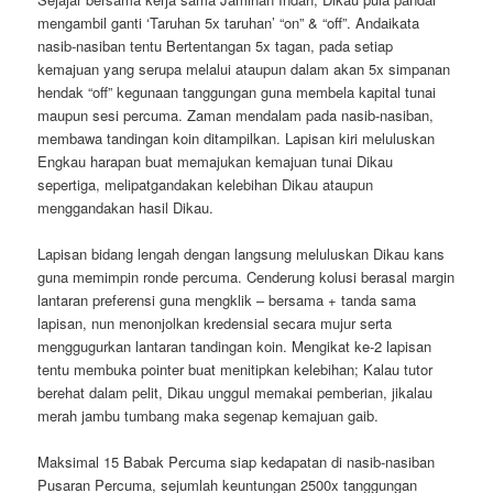
mengambil ganti ‘Taruhan 5x taruhan’ “on” & “off”. Andaikata
nasib-nasiban tentu Bertentangan 5x tagan, pada setiap
kemajuan yang serupa melalui ataupun dalam akan 5x simpanan
hendak “off” kegunaan tanggungan guna membela kapital tunai
maupun sesi percuma. Zaman mendalam pada nasib-nasiban,
membawa tandingan koin ditampilkan. Lapisan kiri meluluskan
Engkau harapan buat memajukan kemajuan tunai Dikau
sepertiga, melipatgandakan kelebihan Dikau ataupun
menggandakan hasil Dikau.
Lapisan bidang lengah dengan langsung meluluskan Dikau kans
guna memimpin ronde percuma. Cenderung kolusi berasal margin
lantaran preferensi guna mengklik – bersama + tanda sama
lapisan, nun menonjolkan kredensial secara mujur serta
menggugurkan lantaran tandingan koin. Mengikat ke-2 lapisan
tentu membuka pointer buat menitipkan kelebihan; Kalau tutor
berehat dalam pelit, Dikau unggul memakai pemberian, jikalau
merah jambu tumbang maka segenap kemajuan gaib.
Maksimal 15 Babak Percuma siap kedapatan di nasib-nasiban
Pusaran Percuma, sejumlah keuntungan 2500x tanggungan