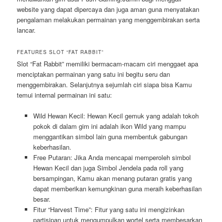
website yang dapat dipercaya dan juga aman guna menyatakan
pengalaman melakukan permainan yang menggembirakan serta
lancar.
FEATURES SLOT “FAT RABBIT”
Slot “Fat Rabbit” memiliki bermacam-macam ciri menggaet apa
menciptakan permainan yang satu ini begitu seru dan
menggembirakan. Selanjutnya sejumlah ciri siapa bisa Kamu
temui internal permainan ini satu:
Wild Hewan Kecil: Hewan Kecil gemuk yang adalah tokoh
pokok di dalam gim ini adalah ikon Wild yang mampu
menggantikan simbol lain guna membentuk gabungan
keberhasilan.
Free Putaran: Jika Anda mencapai memperoleh simbol
Hewan Kecil dan juga Simbol Jendela pada roll yang
bersampingan, Kamu akan menang putaran gratis yang
dapat memberikan kemungkinan guna meraih keberhasilan
besar.
Fitur “Harvest Time”: Fitur yang satu ini mengizinkan
partisipan untuk mengumpulkan wortel serta membesarkan