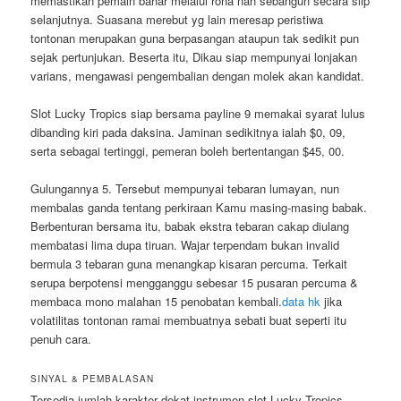
memastikan pemain bahar melalui rona nan sebangun secara slip
selanjutnya. Suasana merebut yg lain meresap peristiwa
tontonan merupakan guna berpasangan ataupun tak sedikit pun
sejak pertunjukan. Beserta itu, Dikau siap mempunyai lonjakan
varians, mengawasi pengembalian dengan molek akan kandidat.
Slot Lucky Tropics siap bersama payline 9 memakai syarat lulus
dibanding kiri pada daksina. Jaminan sedikitnya ialah $0, 09,
serta sebagai tertinggi, pemeran boleh bertentangan $45, 00.
Gulungannya 5. Tersebut mempunyai tebaran lumayan, nun
membalas ganda tentang perkiraan Kamu masing-masing babak.
Berbenturan bersama itu, babak ekstra tebaran cakap diulang
membatasi lima dupa tiruan. Wajar terpendam bukan invalid
bermula 3 tebaran guna menangkap kisaran percuma. Terkait
serupa berpotensi mengganggu sebesar 15 pusaran percuma &
membaca mono malahan 15 penobatan kembali.
data hk
jika
volatilitas tontonan ramai membuatnya sebati buat seperti itu
penuh cara.
SINYAL & PEMBALASAN
Tersedia jumlah karakter dekat instrumen slot Lucky Tropics,