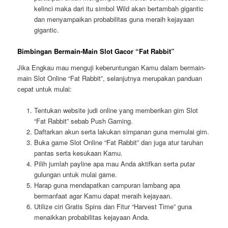
kelinci maka dari itu simbol Wild akan bertambah gigantic
dan menyampaikan probabilitas guna meraih kejayaan
gigantic.
Bimbingan Bermain-Main Slot Gacor “Fat Rabbit”
Jika Engkau mau menguji keberuntungan Kamu dalam bermain-
main Slot Online “Fat Rabbit”, selanjutnya merupakan panduan
cepat untuk mulai:
Tentukan website judi online yang memberikan gim Slot
“Fat Rabbit” sebab Push Gaming.
Daftarkan akun serta lakukan simpanan guna memulai gim.
Buka game Slot Online “Fat Rabbit” dan juga atur taruhan
pantas serta kesukaan Kamu.
Pilih jumlah payline apa mau Anda aktifkan serta putar
gulungan untuk mulai game.
Harap guna mendapatkan campuran lambang apa
bermanfaat agar Kamu dapat meraih kejayaan.
Utilize ciri Gratis Spins dan Fitur “Harvest Time” guna
menaikkan probabilitas kejayaan Anda.