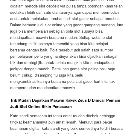
didalam metode slot deposit via pulsa tanpa potongan kami telah
sediakan lebih dari satu diantaranya agar dapat mempermudah
anda untuk melakukan taruhan judi slot gacor sebagai tersebut.
Dalam bermain judi slot online yang gacor gampang menang, kita
juga bisa mempelajari sebagian pola slot supaya bisa
mendapatkan maxwin bersama mudah. Setiap website slot
terkadang miliki polanya tersendiri yang bisa kita pelajari
bersama dengan baik. Pola tersebut jadi salah satu sumber
pembelajaran perlu yang nantinya akan bisa dijadikan sebagai
trik dan strategi jitu untuk terlalu mungkin kita mendapatkan
jackpot dengan mudah. Pemilihan game slot paling baik saja
belum cukup, disamping itu juga kita perlu
mengkombinasikannya bersama pola slot gacor hari iniuntuk
mempermudah mendapatkan maxwin.
Trik Mudah Dapatkan Maxwin Kakek Zeus D Diincar Pemain
Judi Slot Online Bikin Penasaran
Kata sandi semacam ini tentu amat mudah ditebak sehingga
tingkat keamanannya pun amat lemah. Menurut para pakar
keamanan digital, kata sandi yang baik semestinya terdiri berasal