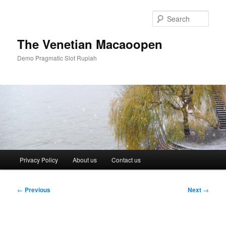
Skip
to
Sear
primary
content
The Venetian Macaoopen
Demo Pragmatic Slot Rupiah
Main
Privacy Policy
About us
Contact us
menu
Post
←
Previous
Next
→
navigation