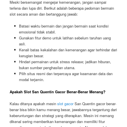
Meski bersemangat mengejar kemenangan, jangan sampai
terlena dan lupa diri. Berikut adalah beberapa pedoman bermain
slot secara aman dan bertanggung jawab:
Batasi waktu bermain dan jangan bermain saat kondisi
emosional tidak stabil.
Gunakan fitur demo untuk latihan sebelum taruhan uang
asli.
Kenali batas kekalahan dan kemenangan agar terhindar dari
kerugian besar.
Hindari permainan untuk stress release; jadikan hiburan,
bukan sumber penghasilan utama.
Pilih situs resmi dan terpercaya agar keamanan data dan
modal terjamin.
Apakah Slot San Quentin Gacor Benar-Benar Menang?
Kalau ditanya apakah mesin
slot gacor
San Quentin gacor benar-
benar bisa bikin kamu menang besar, jawabannya tergantung dari
keberuntungan dan strategi yang diterapkan. Mesin ini memang
dikenal sering memberikan kemenangan dan memiliki fitur