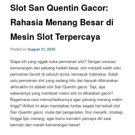
Slot San Quentin Gacor:
Rahasia Menang Besar di
Mesin Slot Terpercaya
Posted on
August 31, 2025
Siapa sih yang nggak suka permainan slot? Dengan sensasi
kemenangan dan peluang hadiah besar, slot menjadi salah satu
permainan favorit di seluruh dunia, termasuk Indonesia. Salah
satu permainan slot yang sedang hits dan banyak dibicarakan
akhir-akhir ini adalah slot San Quentin gacor. Tapi, apa
sebenarnya yang membuat mesin slot ini dikatakan gacor?
Bagaimana cara memanfaatkannya agar peluang menang makin
tinggi? Artikel ini akan membahas tuntas segala hal terkait slot
San Quentin gacor, mulai dari pengenalan, fitur menarik, strategi,
hingga tips menang, agar kamu semakin percaya diri saat
bermain dan meraih kemenangan besar!