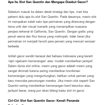
Apa Itu Slot San Quentin dan Mengapa Disebut Gacor?
Sebelum masuk ke dalam detail strategi dan tips, mari kita
pahami dulu apa itu slot San Quentin. Pada dasarnya, mesin slot
ini merupakan salah satu tipe permainan yang dirancang dengan
tema unik dan visual menarik yang menampilkan suasana
penjara terkenal di California, San Quentin. Dengan grafis yang
penuh warna dan fitur bonus yang melimpah, tidak heran jika
permainan ini menjadi favorit para pemain yang mencari sensasi
berbeda.
Istilah gacor sendiri berasal dari bahasa Indonesia yang berarti
‘rajin ngeluarin kemenangan’ atau ‘mudah memberikan jackpot’.
Dalam dunia slot online, mesin yang gacor adalah mesin yang
sangat diminati karena sering memberikan kombinasi
kemenangan yang menguntungkan, bahkan untuk pemain yang
baru mencoba peruntungan mereka. Jika mesin slot seperti San
Quentin sering memberikan kemenangan kecil beruntun atau
jackpot besar, orang pun akan bilang kalau slot ini gacor.
Ciri-Ciri Slot San Quentin Gacor: Kenali Penanda