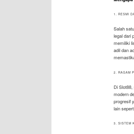
1. RESMI 
Salah sat
legal dari
memiliki 
adil dan a
memastika
2. RAGAM 
Di Slot88,
modern den
progresif
lain seper
3. SISTEM