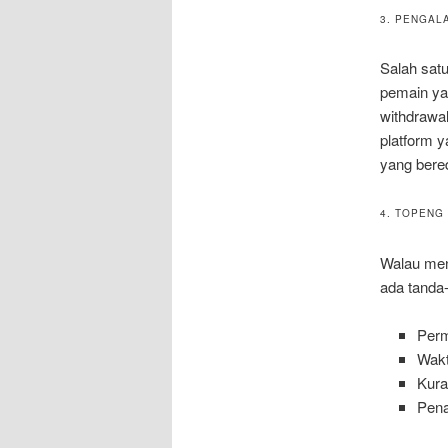
3. PENGAL
Salah satu
pemain ya
withdrawa
platform y
yang bered
4. TOPENG
Walau men
ada tanda-
Perm
Wakt
Kura
Pena