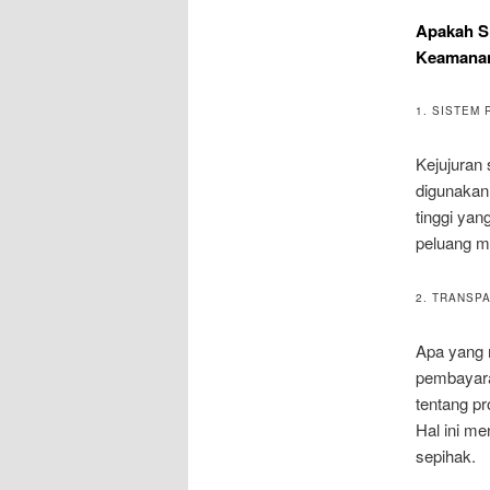
Apakah S
Keamana
1. SISTEM
Kejujuran
digunakan
tinggi yan
peluang me
2. TRANSP
Apa yang m
pembayara
tentang pr
Hal ini m
sepihak.