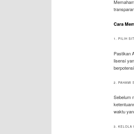
Memahami 
transparan
Cara Mem
1. PILIH S
Pastikan 
lisensi ya
berpotens
2. PAHAMI
Sebelum m
ketentuan
waktu yang
3. KELOLA