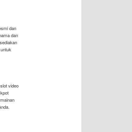
esmi dan
ernama dan
isediakan
 untuk
slot video
ckpot
ermainan
Anda.