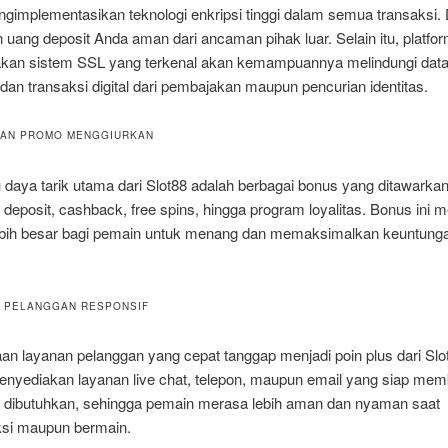
gimplementasikan teknologi enkripsi tinggi dalam semua transaksi.
n uang deposit Anda aman dari ancaman pihak luar. Selain itu, platfor
an sistem SSL yang terkenal akan kemampuannya melindungi dat
an transaksi digital dari pembajakan maupun pencurian identitas.
DAN PROMO MENGGIURKAN
 daya tarik utama dari Slot88 adalah berbagai bonus yang ditawarkan
 deposit, cashback, free spins, hingga program loyalitas. Bonus ini
ebih besar bagi pemain untuk menang dan memaksimalkan keuntunga
N PELANGGAN RESPONSIF
an layanan pelanggan yang cepat tanggap menjadi poin plus dari Slo
nyediakan layanan live chat, telepon, maupun email yang siap mem
 dibutuhkan, sehingga pemain merasa lebih aman dan nyaman saat
ksi maupun bermain.