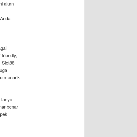
ni akan
a
 Anda!
agai
friendly,
 Slot88
juga
mo menarik
-tanya
enar-benar
spek