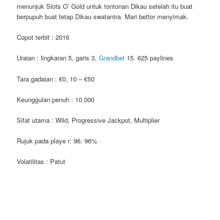
menunjuk Slots O’ Gold untuk tontonan Dikau setelah itu buat
berpupuh buat tetap Dikau swatantra. Mari bettor menyimak.
Copot terbit : 2016
Uraian : lingkaran 5, garis 3,
Grandbet
15. 625 paylines
Tara gadaian : €0, 10 – €50
Keunggulan penuh : 10.000
Sifat utama : Wild, Progressive Jackpot, Multiplier
Rujuk pada playe r: 96. 96%
Volatilitas : Patut