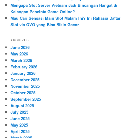
Mengapa Slot Server Vietnam Jadi Bincangan Hangat di
Kalangan Pencinta Game Online?
Mau Cari Sensasi Main Slot Malam Ini? Ini Rahasia Daftar
Slot via OVO yang Bisa Bikin Gacor
ARCHIVES
June 2026
May 2026
March 2026
February 2026
January 2026
December 2025
November 2025
October 2025
September 2025
August 2025
July 2025
June 2025
May 2025
April 2025
March 2025