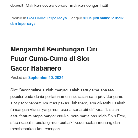
deposit. Mainkan secara cerdas, mainkan dengan hati!
Posted in
Slot Online Terpercaya
|
Tagged
situs judi online terbaik
dan tepercaya
Mengambil Keuntungan Ciri
Putar Cuma-Cuma di Slot
Gacor Habanero
Posted on
September 10, 2024
Slot Gacor online sudah menjadi salah satu game apa ter-
populer pada dunia pertaruhan online. salah satu provider game
slot gacor terkemuka merupakan Habanero, apa diketahui sebab
rancangan visual yang memesona serta ciri-ciri kreatif. salah
satu feature siapa sangat disukai para partisipan ialah Spin Free,
siapa dapat menolong memperbaiki kesempatan menang dan
membesarkan kemenangan.