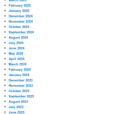
February 2025
January 2025
December 2024
November 2024
October 2024
September 2024
August 2024
July 2024
June 2024
May 2024
April 2024
March 2024
February 2024
January 2024
December 2023
November 2023
October 2023
September 2023
August 2023
July 2023
June 2023