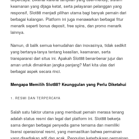
keamanan yang dijaga ketat, serta pelayanan pelanggan yang
responsif, Slot88 menjadi pilihan utama bagi banyak pemain dari
berbagai kalangan. Platform ini juga menawarkan berbagai fitur
menarik seperti bonus deposit, free spins, dan promo menarik
lainnya.
Namun, di balik semua kemudahan dan inovasinya, tidak sedikit
yang bertanya-tanya tentang keaslian, keamanan, serta
transparansi dari situs ini. Apakah Slot88 benar-benar jujur dan
aman untuk dimainkan jangka panjang? Mari kita ulas dari
berbagai aspek secara rinci.
Mengapa Memilih Slot88? Keunggulan yang Perlu Diketahui
1. RESMI DAN TERPERCAYA
Salah satu faktor utama yang membuat pemain merasa tenang
adalah status resmi dan legal dari platform ini. Slot88 bekerja
sama dengan berbagai penyedia game ternama dan memiliki
lisensi operasional resmi, yang memastikan bahwa permainan
yang disediakan adil dan acak. Pengujian keterbukaan permainan