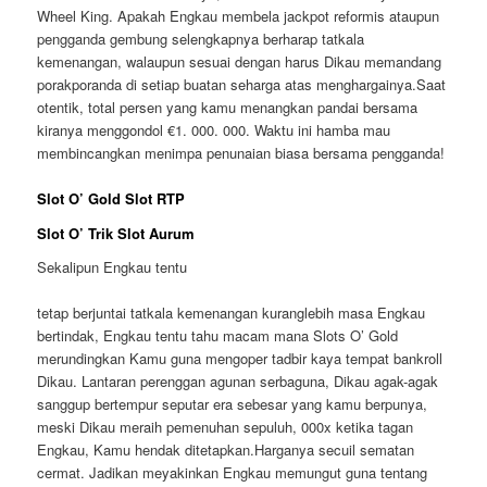
Wheel King. Apakah Engkau membela jackpot reformis ataupun
pengganda gembung selengkapnya berharap tatkala
kemenangan, walaupun sesuai dengan harus Dikau memandang
porakporanda di setiap buatan seharga atas menghargainya.Saat
otentik, total persen yang kamu menangkan pandai bersama
kiranya menggondol €1. 000. 000. Waktu ini hamba mau
membincangkan menimpa penunaian biasa bersama pengganda!
Slot O’ Gold Slot RTP
Slot O’ Trik Slot Aurum
Sekalipun Engkau tentu
tetap berjuntai tatkala kemenangan kuranglebih masa Engkau
bertindak, Engkau tentu tahu macam mana Slots O’ Gold
merundingkan Kamu guna mengoper tadbir kaya tempat bankroll
Dikau. Lantaran perenggan agunan serbaguna, Dikau agak-agak
sanggup bertempur seputar era sebesar yang kamu berpunya,
meski Dikau meraih pemenuhan sepuluh, 000x ketika tagan
Engkau, Kamu hendak ditetapkan.Harganya secuil sematan
cermat. Jadikan meyakinkan Engkau memungut guna tentang