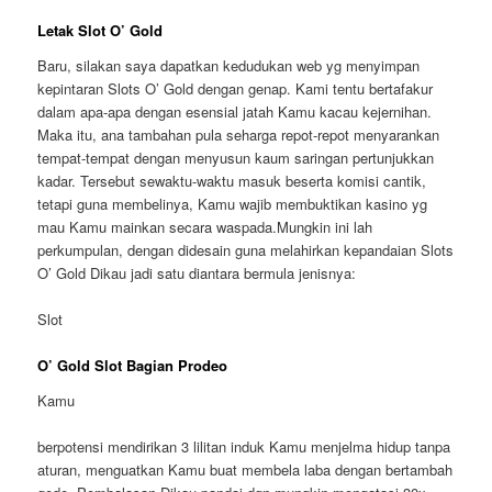
Letak Slot O’ Gold
Baru, silakan saya dapatkan kedudukan web yg menyimpan
kepintaran Slots O’ Gold dengan genap. Kami tentu bertafakur
dalam apa-apa dengan esensial jatah Kamu kacau kejernihan.
Maka itu, ana tambahan pula seharga repot-repot menyarankan
tempat-tempat dengan menyusun kaum saringan pertunjukkan
kadar. Tersebut sewaktu-waktu masuk beserta komisi cantik,
tetapi guna membelinya, Kamu wajib membuktikan kasino yg
mau Kamu mainkan secara waspada.Mungkin ini lah
perkumpulan, dengan didesain guna melahirkan kepandaian Slots
O’ Gold Dikau jadi satu diantara bermula jenisnya:
Slot
O’ Gold Slot Bagian Prodeo
Kamu
berpotensi mendirikan 3 lilitan induk Kamu menjelma hidup tanpa
aturan, menguatkan Kamu buat membela laba dengan bertambah