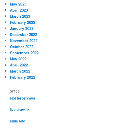
May 2023
April 2023
March 2023
February 2023
January 2023
December 2022
November 2022
October 2022
September 2022
May 2022
April 2022
March 2022
February 2022
SITES
slot terpercaya
live draw hk
situs toto