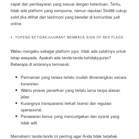
cepat dan pembayaran yang sesuai dengan ketentuan. Tentu,
tidak ada platform yang sempurna, namun reputasi Slot88 cukup
solid jika dilihat dari testimoni yang beredar di komunitas judi
online.
4. TOPENG KETIDAKJUJURAN? MEMBACA SIGN OF RED FLAGS
Walau mengaku sebagai platform jujur, tidak ada salahnya untuk
tetap waspada. Apakah ada tanda-tanda ketidakjujuran?
Beberapa di antaranya termasuk:
Permainan yang terasa terlalu mudah dimenangkan secara
konsisten.
Waktu proses penarikan yang terlalu lama tanpa alasan
jelas.
Kurangnya transparansi terkait lisensi dan regulasi
operasional.
Penawaran bonus yang mencurigakan dan syarat yang
tidak adil.
Memahami tanda-tanda ini penting agar Anda tidak terjebak