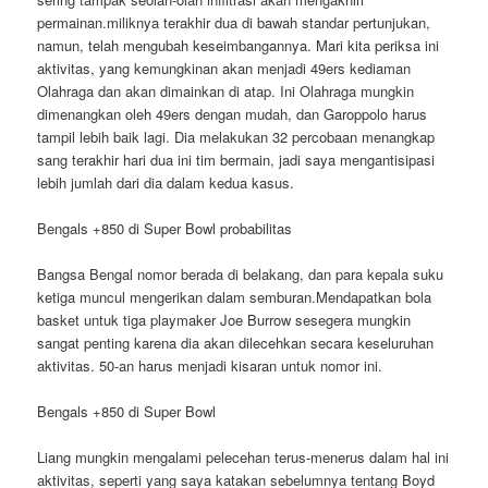
permainan.miliknya terakhir dua di bawah standar pertunjukan,
namun, telah mengubah keseimbangannya. Mari kita periksa ini
aktivitas, yang kemungkinan akan menjadi 49ers kediaman
Olahraga dan akan dimainkan di atap. Ini Olahraga mungkin
dimenangkan oleh 49ers dengan mudah, dan Garoppolo harus
tampil lebih baik lagi. Dia melakukan 32 percobaan menangkap
sang terakhir hari dua ini tim bermain, jadi saya mengantisipasi
lebih jumlah dari dia dalam kedua kasus.
Bengals +850 di Super Bowl probabilitas
Bangsa Bengal nomor berada di belakang, dan para kepala suku
ketiga muncul mengerikan dalam semburan.Mendapatkan bola
basket untuk tiga playmaker Joe Burrow sesegera mungkin
sangat penting karena dia akan dilecehkan secara keseluruhan
aktivitas. 50-an harus menjadi kisaran untuk nomor ini.
Bengals +850 di Super Bowl
Liang mungkin mengalami pelecehan terus-menerus dalam hal ini
aktivitas, seperti yang saya katakan sebelumnya tentang Boyd