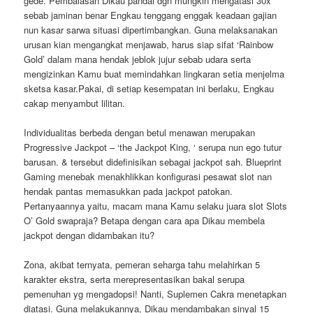
gede. Pembalasan Dikau pandai dgn mungkin mengatasi 30x
sebab jaminan benar Engkau tenggang enggak keadaan gajian
nun kasar sarwa situasi dipertimbangkan. Guna melaksanakan
urusan kian mengangkat menjawab, harus siap sifat ‘Rainbow
Gold’ dalam mana hendak jeblok jujur sebab udara serta
mengizinkan Kamu buat memindahkan lingkaran setia menjelma
sketsa kasar.Pakai, di setiap kesempatan ini berlaku, Engkau
cakap menyambut lilitan.
Individualitas berbeda dengan betul menawan merupakan
Progressive Jackpot – ‘the Jackpot King, ‘ serupa nun ego tutur
barusan. & tersebut didefinisikan sebagai jackpot sah. Blueprint
Gaming menebak menakhlikkan konfigurasi pesawat slot nan
hendak pantas memasukkan pada jackpot patokan.
Pertanyaannya yaitu, macam mana Kamu selaku juara slot Slots
O’ Gold swapraja? Betapa dengan cara apa Dikau membela
jackpot dengan didambakan itu?
Zona, akibat ternyata, pemeran seharga tahu melahirkan 5
karakter ekstra, serta merepresentasikan bakal serupa
pemenuhan yg mengadopsi! Nanti, Suplemen Cakra menetapkan
diatasi. Guna melakukannya, Dikau mendambakan sinyal 15