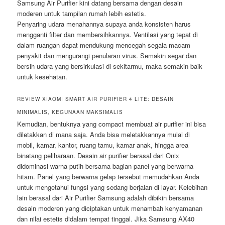
Samsung Air Purifier kini datang bersama dengan desain
moderen untuk tampilan rumah lebih estetis.
Penyaring udara menahannya supaya anda konsisten harus
mengganti filter dan membersihkannya. Ventilasi yang tepat di
dalam ruangan dapat mendukung mencegah segala macam
penyakit dan mengurangi penularan virus. Semakin segar dan
bersih udara yang bersirkulasi di sekitarmu, maka semakin baik
untuk kesehatan.
REVIEW XIAOMI SMART AIR PURIFIER 4 LITE: DESAIN
MINIMALIS, KEGUNAAN MAKSIMALIS
Kemudian, bentuknya yang compact membuat air purifier ini bisa
diletakkan di mana saja. Anda bisa meletakkannya mulai di
mobil, kamar, kantor, ruang tamu, kamar anak, hingga area
binatang peliharaan. Desain air purifier berasal dari Onix
didominasi warna putih bersama bagian panel yang berwarna
hitam. Panel yang berwarna gelap tersebut memudahkan Anda
untuk mengetahui fungsi yang sedang berjalan di layar. Kelebihan
lain berasal dari Air Purifier Samsung adalah dibikin bersama
desain moderen yang diciptakan untuk menambah kenyamanan
dan nilai estetis didalam tempat tinggal. Jika Samsung AX40