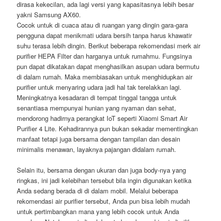
dirasa kekecilan, ada lagi versi yang kapasitasnya lebih besar
yakni Samsung AX60.
Cocok untuk di cuaca atau di ruangan yang dingin gara-gara
pengguna dapat menikmati udara bersih tanpa harus khawatir
suhu terasa lebih dingin. Berikut beberapa rekomendasi merk air
purifier HEPA Filter dan harganya untuk rumahmu. Fungsinya
pun dapat dikatakan dapat menghasilkan asupan udara bermutu
di dalam rumah. Maka membiasakan untuk menghidupkan air
purifier untuk menyaring udara jadi hal tak terelakkan lagi.
Meningkatnya kesadaran di tempat tinggal tangga untuk
senantiasa mempunyai hunian yang nyaman dan sehat,
mendorong hadirnya perangkat IoT seperti Xiaomi Smart Air
Purifier 4 Lite. Kehadirannya pun bukan sekadar mementingkan
manfaat tetapi juga bersama dengan tampilan dan desain
minimalis menawan, layaknya pajangan didalam rumah.
Selain itu, bersama dengan ukuran dan juga body-nya yang
ringkas, ini jadi kelebihan tersebut bila ingin digunakan ketika
Anda sedang berada di di dalam mobil. Melalui beberapa
rekomendasi air purifier tersebut, Anda pun bisa lebih mudah
untuk pertimbangkan mana yang lebih cocok untuk Anda