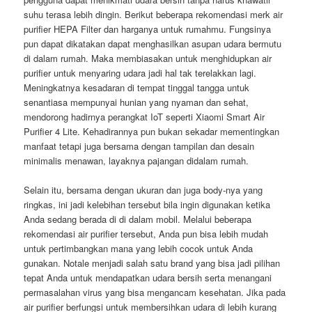
suhu terasa lebih dingin. Berikut beberapa rekomendasi merk air
purifier HEPA Filter dan harganya untuk rumahmu. Fungsinya
pun dapat dikatakan dapat menghasilkan asupan udara bermutu
di dalam rumah. Maka membiasakan untuk menghidupkan air
purifier untuk menyaring udara jadi hal tak terelakkan lagi.
Meningkatnya kesadaran di tempat tinggal tangga untuk
senantiasa mempunyai hunian yang nyaman dan sehat,
mendorong hadirnya perangkat IoT seperti Xiaomi Smart Air
Purifier 4 Lite. Kehadirannya pun bukan sekadar mementingkan
manfaat tetapi juga bersama dengan tampilan dan desain
minimalis menawan, layaknya pajangan didalam rumah.
Selain itu, bersama dengan ukuran dan juga body-nya yang
ringkas, ini jadi kelebihan tersebut bila ingin digunakan ketika
Anda sedang berada di di dalam mobil. Melalui beberapa
rekomendasi air purifier tersebut, Anda pun bisa lebih mudah
untuk pertimbangkan mana yang lebih cocok untuk Anda
gunakan. Notale menjadi salah satu brand yang bisa jadi pilihan
tepat Anda untuk mendapatkan udara bersih serta menangani
permasalahan virus yang bisa mengancam kesehatan. Jika pada
air purifier berfungsi untuk membersihkan udara di lebih kurang