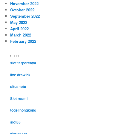
November 2022
October 2022
September 2022
May 2022
April 2022
March 2022
February 2022
SITES
slot terpercaya
live draw hk
situs toto
Slot resmi
togel hongkong
slot88
slot gacor