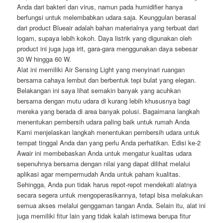
Anda dari bakteri dan virus, namun pada humidifier hanya
berfungsi untuk melembabkan udara saja. Keunggulan berasal
dari product Blueair adalah bahan materialnya yang terbuat dari
logam, supaya lebih kokoh. Daya listrik yang digunakan oleh
product ini juga juga irit, gara-gara menggunakan daya sebesar
30 W hingga 60 W.
Alat ini memiliki Air Sensing Light yang menyinari ruangan
bersama cahaya lembut dan berbentuk tepi bulat yang elegan.
Belakangan ini saya lihat semakin banyak yang acuhkan
bersama dengan mutu udara di kurang lebih khususnya bagi
mereka yang berada di area banyak polusi. Bagaimana langkah
menentukan pembersih udara paling baik untuk rumah Anda
Kami menjelaskan langkah menentukan pembersih udara untuk
tempat tinggal Anda dan yang perlu Anda perhatikan. Edisi ke-2
Awair ini membebaskan Anda untuk mengatur kualitas udara
sepenuhnya bersama dengan nilai yang dapat dilihat melalui
aplikasi agar mempermudah Anda untuk paham kualitas.
Sehingga, Anda pun tidak harus repot-repot mendekati alatnya
secara segera untuk mengoperasikannya, tetapi bisa melakukan
semua akses melalui genggaman tangan Anda. Selain itu, alat ini
juga memiliki fitur lain yang tidak kalah istimewa berupa fitur