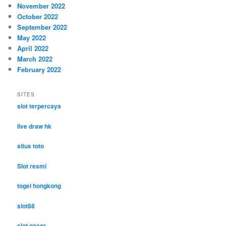
November 2022
October 2022
September 2022
May 2022
April 2022
March 2022
February 2022
SITES
slot terpercaya
live draw hk
situs toto
Slot resmi
togel hongkong
slot88
slot gacor