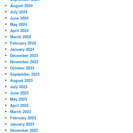
August 2024
July 2024
June 2024
May 2024
April 2024
March 2024
February 2024
January 2024
December 2023
November 2023
October 2023
September 2023
August 2023
July 2023
June 2023
May 2023
April 2023
March 2023
February 2023
January 2023
December 2022