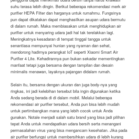
suhu terasa lebih dingin. Berikut beberapa rekomendasi merk air
purifier HEPA Filter dan harganya untuk rumahmu. Fungsinya
pun dapat dikatakan dapat menghasilkan asupan udara bermutu
di dalam rumah. Maka membiasakan untuk menghidupkan air
purifier untuk menyaring udara jadi hal tak terelakkan lagi.
Meningkatnya kesadaran di tempat tinggal tangga untuk
senantiasa mempunyai hunian yang nyaman dan sehat,
mendorong hadirnya perangkat IoT seperti Xiaomi Smart Air
Purifier 4 Lite. Kehadirannya pun bukan sekadar mementingkan
manfaat tetapi juga bersama dengan tampilan dan desain
minimalis menawan, layaknya pajangan didalam rumah.
Selain itu, bersama dengan ukuran dan juga body-nya yang
ringkas, ini jadi kelebihan tersebut bila ingin digunakan ketika
Anda sedang berada di di dalam mobil. Melalui beberapa
rekomendasi air purifier tersebut, Anda pun bisa lebih mudah
untuk pertimbangkan mana yang lebih cocok untuk Anda
gunakan. Notale menjadi salah satu brand yang bisa jadi pilihan
tepat Anda untuk mendapatkan udara bersih serta menangani
permasalahan virus yang bisa mengancam kesehatan. Jika pada
air purifier berfungsi untuk membersihkan udara di lebih kurang