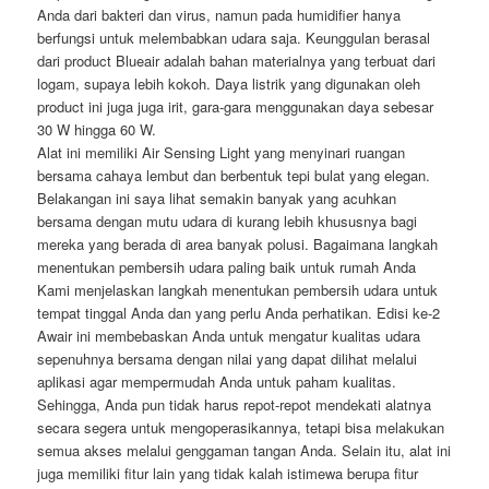
Anda dari bakteri dan virus, namun pada humidifier hanya
berfungsi untuk melembabkan udara saja. Keunggulan berasal
dari product Blueair adalah bahan materialnya yang terbuat dari
logam, supaya lebih kokoh. Daya listrik yang digunakan oleh
product ini juga juga irit, gara-gara menggunakan daya sebesar
30 W hingga 60 W.
Alat ini memiliki Air Sensing Light yang menyinari ruangan
bersama cahaya lembut dan berbentuk tepi bulat yang elegan.
Belakangan ini saya lihat semakin banyak yang acuhkan
bersama dengan mutu udara di kurang lebih khususnya bagi
mereka yang berada di area banyak polusi. Bagaimana langkah
menentukan pembersih udara paling baik untuk rumah Anda
Kami menjelaskan langkah menentukan pembersih udara untuk
tempat tinggal Anda dan yang perlu Anda perhatikan. Edisi ke-2
Awair ini membebaskan Anda untuk mengatur kualitas udara
sepenuhnya bersama dengan nilai yang dapat dilihat melalui
aplikasi agar mempermudah Anda untuk paham kualitas.
Sehingga, Anda pun tidak harus repot-repot mendekati alatnya
secara segera untuk mengoperasikannya, tetapi bisa melakukan
semua akses melalui genggaman tangan Anda. Selain itu, alat ini
juga memiliki fitur lain yang tidak kalah istimewa berupa fitur