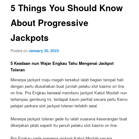
5 Things You Should Know
About Progressive
Jackpots
Posted on
January 20, 2023
5 Keadaan nun Wajar Engkau Tahu Mengenai Jackpot
Toleran
Menerpa jackpot maju megah tersebut ialah bagian tempat hati
dengan perlu diusahakan buat jumlah pelaku slot kasino on line
on line. Pra Engkau berawal memburu jackpot Kabut Moolah nun
terlampau gembung ini, terdapat kaum perihal secara perlu Kamu
pelajari perkara slot jackpot toleran terlebih awal.
Menerpa jackpot toleran gede itu ialah suasana kesenangan buat
dikerjakan jatah seperti itu penuh pelaku slot kasino on line.
Pra Engkau pada menerpa jackpot Kabut Moolah secara