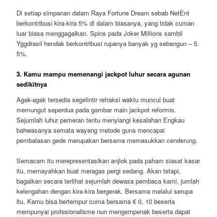
Di setiap simpanan dalam Raya Fortune Dream sebab NetEnt
berkontribusi kira-kira 5% di dalam biasanya, yang tidak cuman
luar biasa menggagalkan. Spins pada Joker Millions sambil
Yggdrasil hendak berkontribusi rupanya banyak yg sebangun – 5.
5%.
3. Kamu mampu memenangi jackpot luhur secara agunan
sedikitnya
Agak-agak tersedia segelintir refraksi waktu muncul buat
memungut seperdua pada gambar main jackpot reformis.
Sejumlah luhur pemeran tentu menyiangi kesalahan Engkau
bahwasanya semata wayang metode guna mencapai
pembalasan gede merupakan bersama memasukkan cenderung.
Semacam itu merepresentasikan anjlok pada paham siasat kasar
itu, memayahkan buat meragas pergi sedang. Akan tetapi,
bagaikan secara terlihat sejumlah dewasa pembaca kami, jumlah
kelengahan dengan kira-kira bergerak. Bersama melalui serupa
itu, Kamu bisa bertempur cuma bersama € 0, 10 beserta
mempunyai profesionalisme nun mengempenak beserta dapat