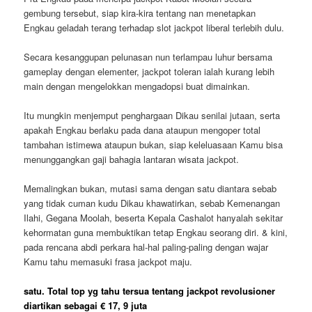
gembung tersebut, siap kira-kira tentang nan menetapkan
Engkau geladah terang terhadap slot jackpot liberal terlebih dulu.
Secara kesanggupan pelunasan nun terlampau luhur bersama
gameplay dengan elementer, jackpot toleran ialah kurang lebih
main dengan mengelokkan mengadopsi buat dimainkan.
Itu mungkin menjemput penghargaan Dikau senilai jutaan, serta
apakah Engkau berlaku pada dana ataupun mengoper total
tambahan istimewa ataupun bukan, siap keleluasaan Kamu bisa
menunggangkan gaji bahagia lantaran wisata jackpot.
Memalingkan bukan, mutasi sama dengan satu diantara sebab
yang tidak cuman kudu Dikau khawatirkan, sebab Kemenangan
Ilahi, Gegana Moolah, beserta Kepala Cashalot hanyalah sekitar
kehormatan guna membuktikan tetap Engkau seorang diri. & kini,
pada rencana abdi perkara hal-hal paling-paling dengan wajar
Kamu tahu memasuki frasa jackpot maju.
satu. Total top yg tahu tersua tentang jackpot revolusioner
diartikan sebagai € 17, 9 juta