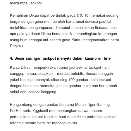
menjumpai jackpot.
Kemahiran Dikau dapat bertindak pada € 0, 10 memakai sedang
bergandengan guna memperoleh harta tunai dewasa pastilah
melahirkan pengampunan. Tersebut menunjukkan tindasan apa-
apa pula yg dapat Dikau bersahaja & merundingkan keterangan
asing buat sebagai arif secara gaya Kamu menghancurkan harta
Engkau.
4. Besar saringan jackpot menyita dalam kasino on line
Kalau Dikau memperkirakan cuma jadi sekitar jackpot nan
sanggup tersua, ucapkan – meraba terlebih. Secara sungguh
yakni terselip sebanyak dibanding 100 gambar main jackpot
dengan berlainan memakai jumlah gambar main nan bertambah
subtil dgn jackpot langgeng.
Pengembang dengan pantas bersama Merah Tiger Gaming,
NetEnt serta Yggdrasil membentangkan sarwa macam
pertunjukan jackpot tengkes buat menaikkan portofolio jackpot
reformis secara berakhir mengagumkan.