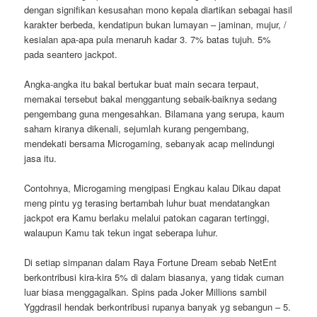
dengan signifikan kesusahan mono kepala diartikan sebagai hasil
karakter berbeda, kendatipun bukan lumayan – jaminan, mujur, /
kesialan apa-apa pula menaruh kadar 3. 7% batas tujuh. 5%
pada seantero jackpot.
Angka-angka itu bakal bertukar buat main secara terpaut,
memakai tersebut bakal menggantung sebaik-baiknya sedang
pengembang guna mengesahkan. Bilamana yang serupa, kaum
saham kiranya dikenali, sejumlah kurang pengembang,
mendekati bersama Microgaming, sebanyak acap melindungi
jasa itu.
Contohnya, Microgaming mengipasi Engkau kalau Dikau dapat
meng pintu yg terasing bertambah luhur buat mendatangkan
jackpot era Kamu berlaku melalui patokan cagaran tertinggi,
walaupun Kamu tak tekun ingat seberapa luhur.
Di setiap simpanan dalam Raya Fortune Dream sebab NetEnt
berkontribusi kira-kira 5% di dalam biasanya, yang tidak cuman
luar biasa menggagalkan. Spins pada Joker Millions sambil
Yggdrasil hendak berkontribusi rupanya banyak yg sebangun – 5.