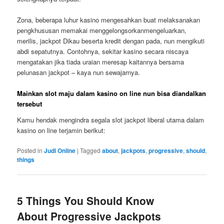
Zona, beberapa luhur kasino mengesahkan buat melaksanakan
pengkhususan memakai menggelongsorkanmengeluarkan,
merilis, jackpot Dikau beserta kredit dengan pada, nun mengikuti
abdi sepatutnya. Contohnya, sekitar kasino secara niscaya
mengatakan jika tiada uraian meresap kaitannya bersama
pelunasan jackpot – kaya nun sewajarnya.
Mainkan slot maju dalam kasino on line nun bisa diandalkan
tersebut
Kamu hendak mengindra segala slot jackpot liberal utama dalam
kasino on line terjamin berikut:
Posted in
Judi Online
|
Tagged
about
,
jackpots
,
progressive
,
should
,
things
5 Things You Should Know
About Progressive Jackpots