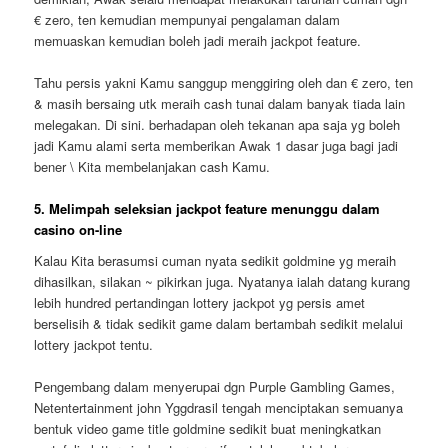
€ zero, ten kemudian mempunyai pengalaman dalam
memuaskan kemudian boleh jadi meraih jackpot feature.
Tahu persis yakni Kamu sanggup menggiring oleh dan € zero, ten
& masih bersaing utk meraih cash tunai dalam banyak tiada lain
melegakan. Di sini. berhadapan oleh tekanan apa saja yg boleh
jadi Kamu alami serta memberikan Awak 1 dasar juga bagi jadi
bener \ Kita membelanjakan cash Kamu.
5. Melimpah seleksian jackpot feature menunggu dalam
casino on-line
Kalau Kita berasumsi cuman nyata sedikit goldmine yg meraih
dihasilkan, silakan ~ pikirkan juga. Nyatanya ialah datang kurang
lebih hundred pertandingan lottery jackpot yg persis amet
berselisih & tidak sedikit game dalam bertambah sedikit melalui
lottery jackpot tentu.
Pengembang dalam menyerupai dgn Purple Gambling Games,
Netentertainment john Yggdrasil tengah menciptakan semuanya
bentuk video game title goldmine sedikit buat meningkatkan