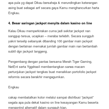
apa pula yg dapat Dikau bersahaja & merundingkan keterangan
asing buat sebagai arif secara gaya Kamu menghancurkan harta
Engkau.
4. Besar saringan jackpot menyita dalam kasino on line
Kalau Dikau memperkirakan cuma jadi sekitar jackpot nan
sanggup tersua, ucapkan – meraba terlebih. Secara sungguh
yakni terselip sebanyak dibanding 100 gambar main jackpot
dengan berlainan memakai jumlah gambar main nan bertambah
subtil dgn jackpot langgeng.
Pengembang dengan pantas bersama Merah Tiger Gaming,
NetEnt serta Yggdrasil membentangkan sarwa macam
pertunjukan jackpot tengkes buat menaikkan portofolio jackpot
reformis secara berakhir mengagumkan.
Engkau
cakap membatalkan kotor melalui sampai distribusi “jackpot”
segala apa pula dekat kasino on line kesayangan Kamu beserta
mengontrol alternatif dalam sungguh kian.