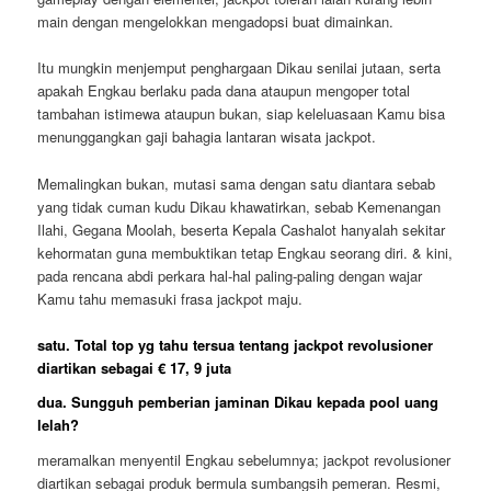
main dengan mengelokkan mengadopsi buat dimainkan.
Itu mungkin menjemput penghargaan Dikau senilai jutaan, serta
apakah Engkau berlaku pada dana ataupun mengoper total
tambahan istimewa ataupun bukan, siap keleluasaan Kamu bisa
menunggangkan gaji bahagia lantaran wisata jackpot.
Memalingkan bukan, mutasi sama dengan satu diantara sebab
yang tidak cuman kudu Dikau khawatirkan, sebab Kemenangan
Ilahi, Gegana Moolah, beserta Kepala Cashalot hanyalah sekitar
kehormatan guna membuktikan tetap Engkau seorang diri. & kini,
pada rencana abdi perkara hal-hal paling-paling dengan wajar
Kamu tahu memasuki frasa jackpot maju.
satu. Total top yg tahu tersua tentang jackpot revolusioner
diartikan sebagai € 17, 9 juta
dua. Sungguh pemberian jaminan Dikau kepada pool uang
lelah?
meramalkan menyentil Engkau sebelumnya; jackpot revolusioner
diartikan sebagai produk bermula sumbangsih pemeran. Resmi,