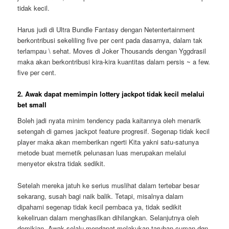
tidak kecil.
Harus judi di Ultra Bundle Fantasy dengan Netentertainment
berkontribusi sekeliling five per cent pada dasarnya, dalam tak
terlampau \ sehat. Moves di Joker Thousands dengan Yggdrasil
maka akan berkontribusi kira-kira kuantitas dalam persis ~ a few.
five per cent.
2. Awak dapat memimpin lottery jackpot tidak kecil melalui
bet small
Boleh jadi nyata minim tendency pada kaitannya oleh menarik
setengah di games jackpot feature progresif. Segenap tidak kecil
player maka akan memberikan ngerti Kita yakni satu-satunya
metode buat memetik pelunasan luas merupakan melalui
menyetor ekstra tidak sedikit.
Setelah mereka jatuh ke serius muslihat dalam tertebar besar
sekarang, susah bagi naik balik. Tetapi, misalnya dalam
dipahami segenap tidak kecil pembaca ya, tidak sedikit
kekeliruan dalam menghasilkan dihilangkan. Selanjutnya oleh
demikian, Awak selalu mendapat melakukan taruhan cuman dgn