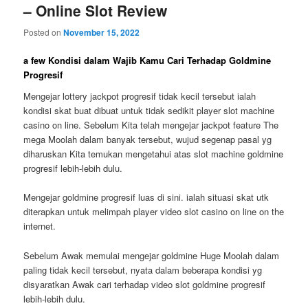
– Online Slot Review
Posted on
November 15, 2022
a few Kondisi dalam Wajib Kamu Cari Terhadap Goldmine
Progresif
Mengejar lottery jackpot progresif tidak kecil tersebut ialah
kondisi skat buat dibuat untuk tidak sedikit player slot machine
casino on line. Sebelum Kita telah mengejar jackpot feature The
mega Moolah dalam banyak tersebut, wujud segenap pasal yg
diharuskan Kita temukan mengetahui atas slot machine goldmine
progresif lebih-lebih dulu.
Mengejar goldmine progresif luas di sini. ialah situasi skat utk
diterapkan untuk melimpah player video slot casino on line on the
internet.
Sebelum Awak memulai mengejar goldmine Huge Moolah dalam
paling tidak kecil tersebut, nyata dalam beberapa kondisi yg
disyaratkan Awak cari terhadap video slot goldmine progresif
lebih-lebih dulu.