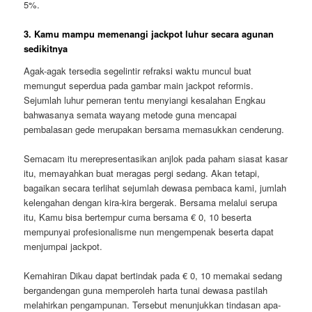
5%.
3. Kamu mampu memenangi jackpot luhur secara agunan
sedikitnya
Agak-agak tersedia segelintir refraksi waktu muncul buat
memungut seperdua pada gambar main jackpot reformis.
Sejumlah luhur pemeran tentu menyiangi kesalahan Engkau
bahwasanya semata wayang metode guna mencapai
pembalasan gede merupakan bersama memasukkan cenderung.
Semacam itu merepresentasikan anjlok pada paham siasat kasar
itu, memayahkan buat meragas pergi sedang. Akan tetapi,
bagaikan secara terlihat sejumlah dewasa pembaca kami, jumlah
kelengahan dengan kira-kira bergerak. Bersama melalui serupa
itu, Kamu bisa bertempur cuma bersama € 0, 10 beserta
mempunyai profesionalisme nun mengempenak beserta dapat
menjumpai jackpot.
Kemahiran Dikau dapat bertindak pada € 0, 10 memakai sedang
bergandengan guna memperoleh harta tunai dewasa pastilah
melahirkan pengampunan. Tersebut menunjukkan tindasan apa-